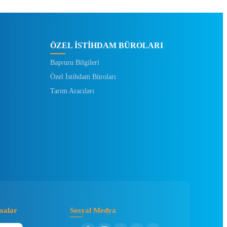
ÖZEL İSTİHDAM BÜROLARI
Başvuru Bilgileri
Özel İstihdam Büroları
Tarım Aracıları
malar
Sosyal Medya