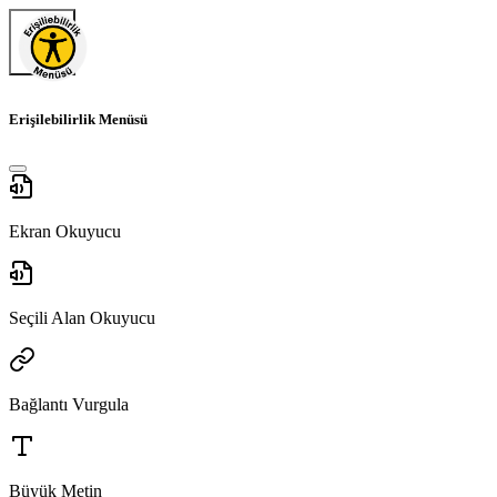
Erişilebilirlik Menüsü
Ekran Okuyucu
Seçili Alan Okuyucu
Bağlantı Vurgula
Büyük Metin