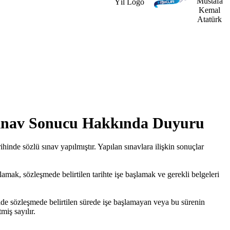
 Sınav Sonucu Hakkında Duyuru
inde sözlü sınav yapılmıştır. Yapılan sınavlara ilişkin sonuçlar
amak, sözleşmede belirtilen tarihte işe başlamak ve gerekli belgeleri
lde sözleşmede belirtilen sürede işe başlamayan veya bu sürenin
miş sayılır.