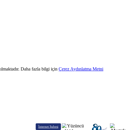
ılmaktadır. Daha fazla bilgi için
Çerez Aydınlatma Metni
İnternet Şubesi