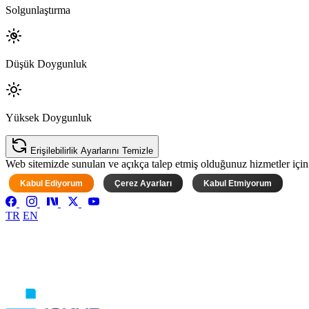
Solgunlaştırma
Düşük Doygunluk
Yüksek Doygunluk
Erişilebilirlik Ayarlarını Temizle
Web sitemizde sunulan ve açıkça talep etmiş olduğunuz hizmetler için ke
Kabul Ediyorum
Çerez Ayarları
Kabul Etmiyorum
TR
EN