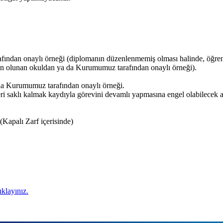
fından onaylı örneği (diplomanın düzenlenmemiş olması halinde, öğre
zun olunan okuldan ya da Kurumumuz tarafından onaylı örneği).
 da Kurumumuz tarafından onaylı örneği.
saklı kalmak kaydıyla görevini devamlı yapmasına engel olabilecek akı
)(Kapalı Zarf içerisinde)
ıklayınız.