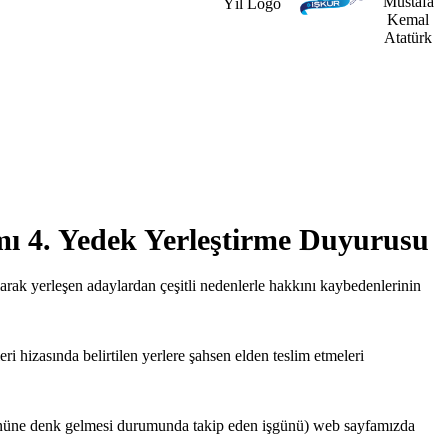
ı 4. Yedek Yerleştirme Duyurusu
rak yerleşen adaylardan çeşitli nedenlerle hakkını kaybedenlerinin
ri hizasında belirtilen yerlere şahsen elden teslim etmeleri
l gününe denk gelmesi durumunda takip eden işgünü) web sayfamızda