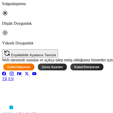
Solgunlaştırma
Düşük Doygunluk
Yüksek Doygunluk
Erişilebilirlik Ayarlarını Temizle
Web sitemizde sunulan ve açıkça talep etmiş olduğunuz hizmetler için ke
Kabul Ediyorum
Çerez Ayarları
Kabul Etmiyorum
TR
EN