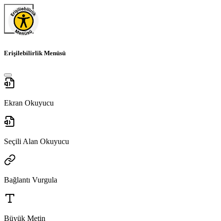
Erişilebilirlik Menüsü
Ekran Okuyucu
Seçili Alan Okuyucu
Bağlantı Vurgula
Büyük Metin