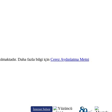
ılmaktadır. Daha fazla bilgi için
Çerez Aydınlatma Metni
İnternet Şubesi