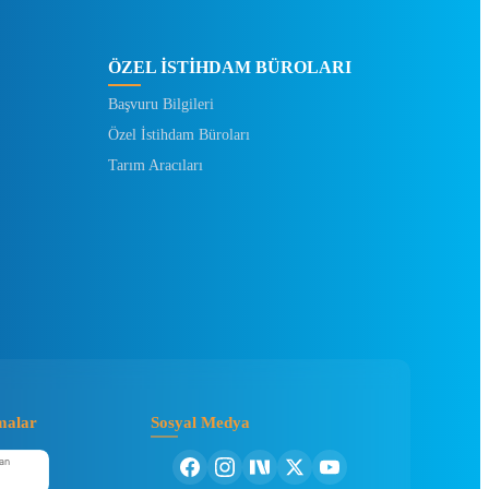
ÖZEL İSTİHDAM BÜROLARI
Başvuru Bilgileri
Özel İstihdam Büroları
Tarım Aracıları
malar
Sosyal Medya
an