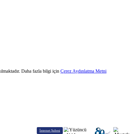
ılmaktadır. Daha fazla bilgi için
Çerez Aydınlatma Metni
İnternet Şubesi