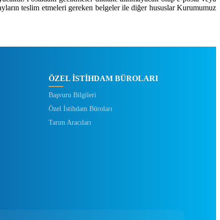
dayların teslim etmeleri gereken belgeler ile diğer hususlar Kurumumuz
ÖZEL İSTİHDAM BÜROLARI
Başvuru Bilgileri
Özel İstihdam Büroları
Tarım Aracıları