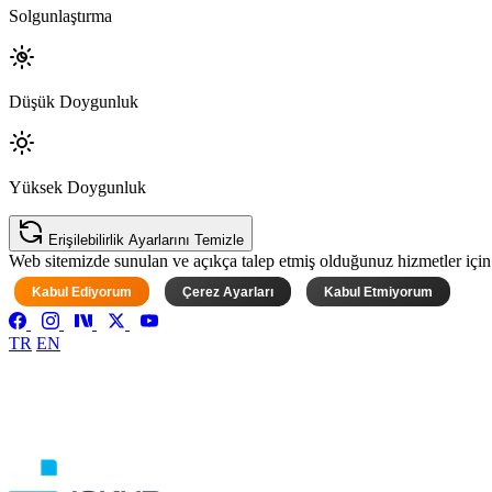
Solgunlaştırma
Düşük Doygunluk
Yüksek Doygunluk
Erişilebilirlik Ayarlarını Temizle
Web sitemizde sunulan ve açıkça talep etmiş olduğunuz hizmetler için ke
Kabul Ediyorum
Çerez Ayarları
Kabul Etmiyorum
TR
EN