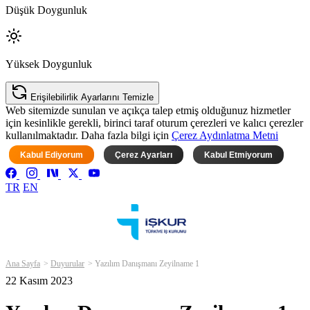
Düşük Doygunluk
Yüksek Doygunluk
Erişilebilirlik Ayarlarını Temizle
Web sitemizde sunulan ve açıkça talep etmiş olduğunuz hizmetler
için kesinlikle gerekli, birinci taraf oturum çerezleri ve kalıcı çerezler
kullanılmaktadır. Daha fazla bilgi için
Çerez Aydınlatma Metni
Kabul Ediyorum
Çerez Ayarları
Kabul Etmiyorum
TR
EN
Ana Sayfa
Duyurular
Yazılım Danışmanı Zeyilname 1
22 Kasım 2023