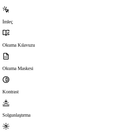
İmleç
Okuma Kılavuzu
Okuma Maskesi
Kontrast
Solgunlaştırma