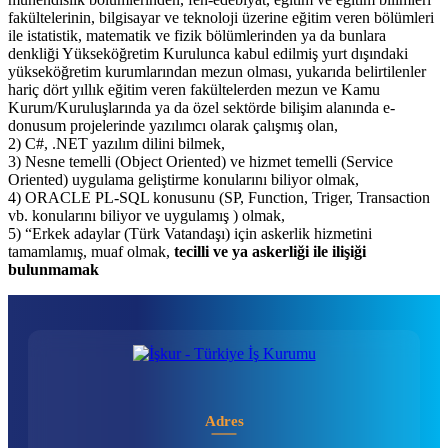
fakültelerinin, bilgisayar ve teknoloji üzerine eğitim veren bölümleri
ile istatistik, matematik ve fizik bölümlerinden ya da bunlara
denkliği Yükseköğretim Kurulunca kabul edilmiş yurt dışındaki
yükseköğretim kurumlarından mezun olması, yukarıda belirtilenler
hariç dört yıllık eğitim veren fakültelerden mezun ve Kamu
Kurum/Kuruluşlarında ya da özel sektörde bilişim alanında e-
donusum projelerinde yazılımcı olarak çalışmış olan,
2) C#, .NET yazılım dilini bilmek,
3) Nesne temelli (Object Oriented) ve hizmet temelli (Service
Oriented) uygulama geliştirme konularını biliyor olmak,
4) ORACLE PL-SQL konusunu (SP, Function, Triger, Transaction
vb. konularını biliyor ve uygulamış ) olmak,
5) “Erkek adaylar (Türk Vatandaşı) için askerlik hizmetini
tamamlamış, muaf olmak,
tecilli ve ya askerliği ile ilişiği
bulunmamak
Adres