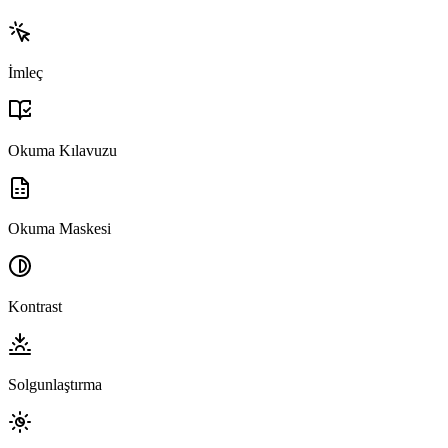
İmleç
Okuma Kılavuzu
Okuma Maskesi
Kontrast
Solgunlaştırma