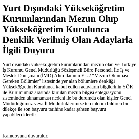
Yurt Dışındaki Yükseköğretim
Kurumlarından Mezun Olup
Yükseköğretim Kurulunca
Denklik Verilmiş Olan Adaylarla
İlgili Duyuru
Yurt dışındaki yükseköğretim kurumlarından mezun olan ve Türkiye
İş Kurumu Genel Müdürlüğü Sözleşmeli Büro Personeli İle İş ve
Meslek Danışmanı (İMD) Alım İlanının Ek-2 “Mezun Olunması
Gereken Bölümler” listesinde yer alan bölümlere denkliği
Yükseköğretim Kurulunca kabul edilen adayların bilgilerinin YÖK
ile Kurumumuz arasında kurulan mezun bilgisi entegrasyonu
sisteminden alınamaması nedeni ile bu durumda olan kişiler Genel
Müdürlüğümüz veya İl Müdürlüklerimize tercihlerini bildiren bir
dilekçe ile son başvuru tarihine kadar şahsen başvuru
yapabileceklerdir.
Kamuoyuna duyurulur.