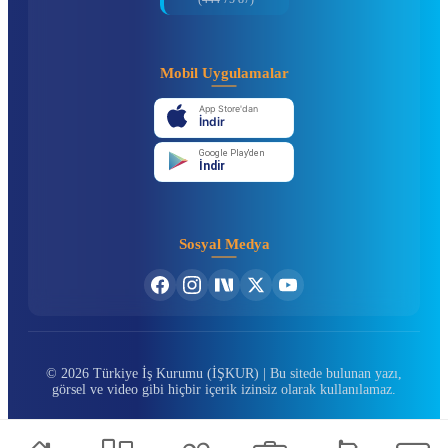
Mobil Uygulamalar
App Store'dan
İndir
Google Play'den
İndir
Sosyal Medya
© 2026 Türkiye İş Kurumu (İŞKUR) | Bu sitede bulunan yazı,
görsel ve video gibi hiçbir içerik izinsiz olarak kullanılamaz.