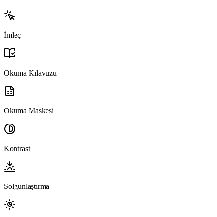
İmleç
Okuma Kılavuzu
Okuma Maskesi
Kontrast
Solgunlaştırma