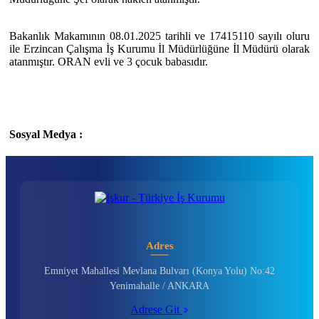
Bakanlık Makamının 08.01.2025 tarihli ve 17415110 sayılı oluru
ile Erzincan Çalışma İş Kurumu İl Müdürlüğüne İl Müdürü olarak
atanmıştır. ORAN evli ve 3 çocuk babasıdır.
Sosyal Medya :
Adres
Emniyet Mahallesi Mevlana Bulvarı (Konya Yolu) No:42
Yenimahalle / ANKARA
Adrese Git