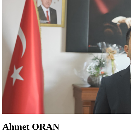
Ahmet ORAN