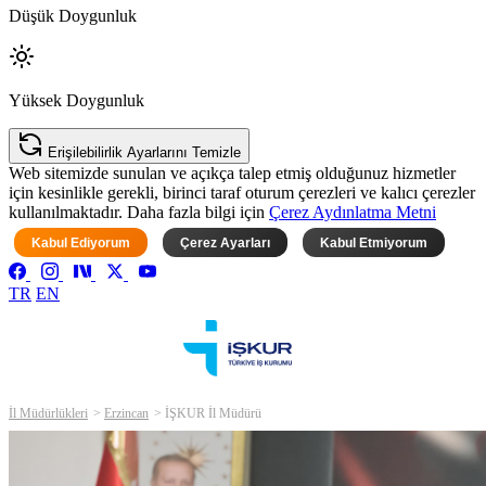
Düşük Doygunluk
Yüksek Doygunluk
Erişilebilirlik Ayarlarını Temizle
Web sitemizde sunulan ve açıkça talep etmiş olduğunuz hizmetler
için kesinlikle gerekli, birinci taraf oturum çerezleri ve kalıcı çerezler
kullanılmaktadır. Daha fazla bilgi için
Çerez Aydınlatma Metni
Kabul Ediyorum
Çerez Ayarları
Kabul Etmiyorum
TR
EN
İl Müdürlükleri
Erzincan
İŞKUR İl Müdürü