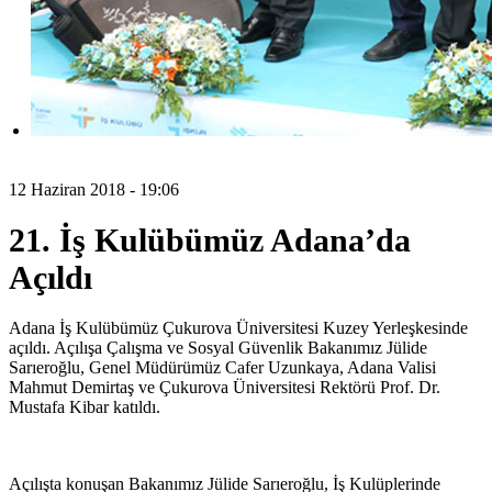
12 Haziran 2018 - 19:06
21. İş Kulübümüz Adana’da
Açıldı
Adana İş Kulübümüz Çukurova Üniversitesi Kuzey Yerleşkesinde
açıldı. Açılışa Çalışma ve Sosyal Güvenlik Bakanımız Jülide
Sarıeroğlu, Genel Müdürümüz Cafer Uzunkaya, Adana Valisi
Mahmut Demirtaş ve Çukurova Üniversitesi Rektörü Prof. Dr.
Mustafa Kibar katıldı.
Açılışta konuşan Bakanımız Jülide Sarıeroğlu, İş Kulüplerinde