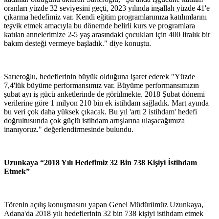
oranları yüzde 32 seviyesini geçti, 2023 yılında inşallah yüzde 41'e
çıkarma hedefimiz var. Kendi eğitim programlarımıza katılımlarını
teşvik etmek amacıyla bu dönemde belirli kurs ve programlara
katılan annelerimize 2-5 yaş arasındaki çocukları için 400 liralık bir
bakım desteği vermeye başladık." diye konuştu.
Sarıeroğlu, hedeflerinin büyük olduğuna işaret ederek "Yüzde
7,4'lük büyüme performansımız var. Büyüme performansımızın
şubat ayı iş gücü anketlerinde de görülmekte. 2018 Şubat dönemi
verilerine göre 1 milyon 210 bin ek istihdam sağladık. Mart ayında
bu veri çok daha yüksek çıkacak. Bu yıl 'artı 2 istihdam' hedefi
doğrultusunda çok güçlü istihdam artışlarına ulaşacağımıza
inanıyoruz." değerlendirmesinde bulundu.
Uzunkaya “2018 Yılı Hedefimiz 32 Bin 738 Kişiyi İstihdam
Etmek”
Törenin açılış konuşmasını yapan Genel Müdürümüz Uzunkaya,
Adana'da 2018 yılı hedeflerinin 32 bin 738 kişiyi istihdam etmek