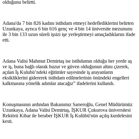
olduğunu belirtti.
Adana'da 7 bin 826 kadını istihdam etmeyi hedeflediklerini belirten
Uzunkaya, ayrıca 6 bin 616 genç ve 4 bin 14 üniversite mezununu
ile 3 bin 133 uzun süreli işsizi işe yerleştirmeyi amaçladıklarını ifade
etti.
Adana Valisi Mahmut Demirtaş ise istihdamın olduğu her yerde aş
ve iş, buna bağlı olarak huzur ve güven olduğunun altını çizerek,
açılan İş Kulubü’ndeki eğitimler sayesinde iş arayanların
eksikliklerini gidererek istihdam edilmelerinin önündeki engelleri
kalkmasına yönelik adımlar atacağız” ifadelerini kullandı.
Konuşmasının ardından Bakanımız Sarıeroğlu, Genel Müdürümüz
Uzunkaya, Adana Valisi Demirtaş, İŞKUR Çukurova üniversitesi
Rektörü Kibar ile beraber İŞKUR İş Kulübü'nün açılış kurdelesini
kesti.