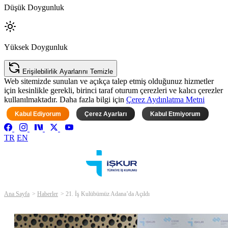
Düşük Doygunluk
Yüksek Doygunluk
Erişilebilirlik Ayarlarını Temizle
Web sitemizde sunulan ve açıkça talep etmiş olduğunuz hizmetler
için kesinlikle gerekli, birinci taraf oturum çerezleri ve kalıcı çerezler
kullanılmaktadır. Daha fazla bilgi için
Çerez Aydınlatma Metni
Kabul Ediyorum
Çerez Ayarları
Kabul Etmiyorum
TR
EN
Ana Sayfa
Haberler
21. İş Kulübümüz Adana’da Açıldı