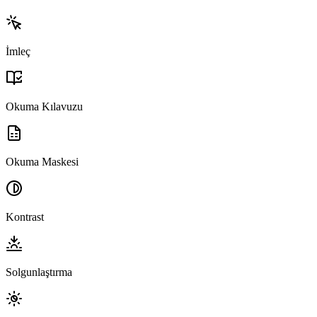
İmleç
Okuma Kılavuzu
Okuma Maskesi
Kontrast
Solgunlaştırma