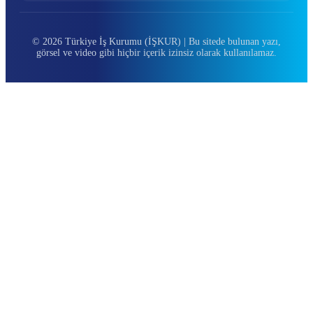
© 2026 Türkiye İş Kurumu (İŞKUR) | Bu sitede bulunan yazı,
görsel ve video gibi hiçbir içerik izinsiz olarak kullanılamaz.