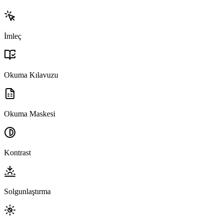
İmleç
Okuma Kılavuzu
Okuma Maskesi
Kontrast
Solgunlaştırma