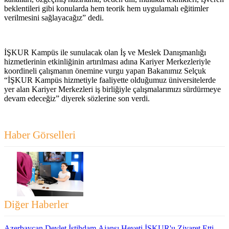
beklentileri gibi konularda hem teorik hem uygulamalı eğitimler
verilmesini sağlayacağız” dedi.
İŞKUR Kampüs ile sunulacak olan İş ve Meslek Danışmanlığı
hizmetlerinin etkinliğinin artırılması adına Kariyer Merkezleriyle
koordineli çalışmanın önemine vurgu yapan Bakanımız Selçuk
“İŞKUR Kampüs hizmetiyle faaliyette olduğumuz üniversitelerde
yer alan Kariyer Merkezleri iş birliğiyle çalışmalarımızı sürdürmeye
devam edeceğiz” diyerek sözlerine son verdi.
Haber Görselleri
Diğer Haberler
Azerbaycan Devlet İstihdam Ajansı Heyeti İŞKUR'u Ziyaret Etti