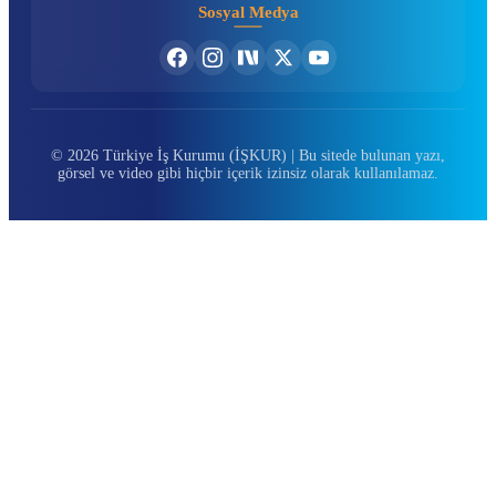
Sosyal Medya
© 2026 Türkiye İş Kurumu (İŞKUR) | Bu sitede bulunan yazı,
görsel ve video gibi hiçbir içerik izinsiz olarak kullanılamaz.