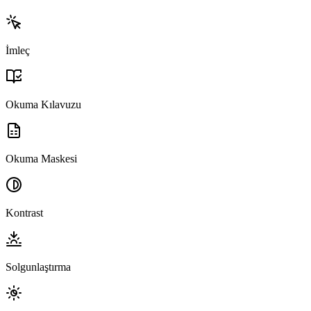
İmleç
Okuma Kılavuzu
Okuma Maskesi
Kontrast
Solgunlaştırma