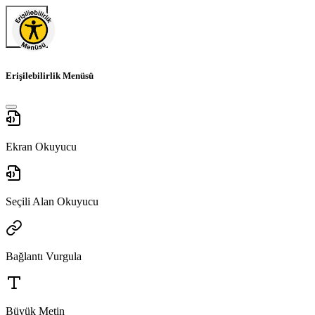
Erişilebilirlik Menüsü
Ekran Okuyucu
Seçili Alan Okuyucu
Bağlantı Vurgula
Büyük Metin