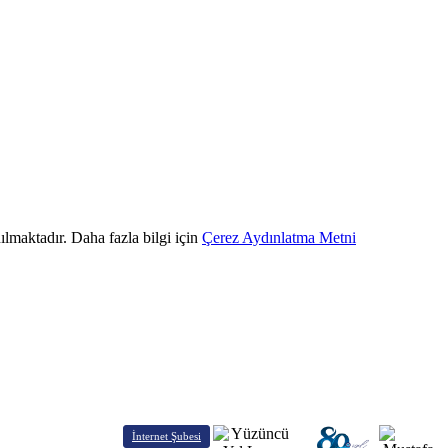
ılmaktadır. Daha fazla bilgi için
Çerez Aydınlatma Metni
İnternet Şubesi