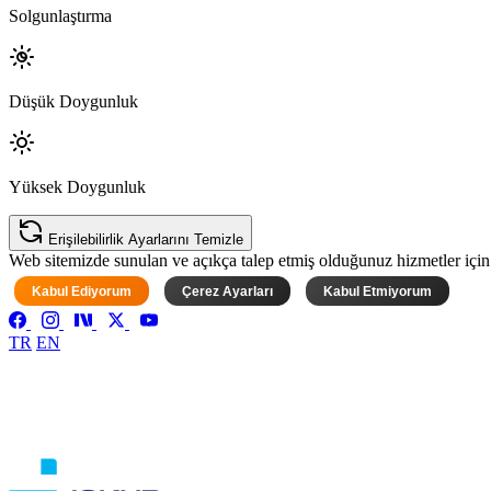
Solgunlaştırma
Düşük Doygunluk
Yüksek Doygunluk
Erişilebilirlik Ayarlarını Temizle
Web sitemizde sunulan ve açıkça talep etmiş olduğunuz hizmetler için ke
Kabul Ediyorum
Çerez Ayarları
Kabul Etmiyorum
TR
EN