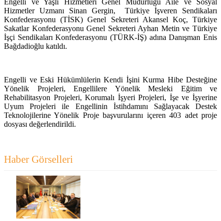
Engelli ve Yaşlı Hizmetleri Genel Müdürlüğü Aile ve Sosyal
Hizmetler Uzmanı Sinan Gergin, Türkiye İşveren Sendikaları
Konfederasyonu (TİSK) Genel Sekreteri Akansel Koç, Türkiye
Sakatlar Konfederasyonu Genel Sekreteri Ayhan Metin ve Türkiye
İşçi Sendikaları Konfederasyonu (TÜRK-İŞ) adına Danışman Enis
Bağdadioğlu katıldı.
Engelli ve Eski Hükümlülerin Kendi İşini Kurma Hibe Desteğine
Yönelik Projeleri, Engellilere Yönelik Mesleki Eğitim ve
Rehabilitasyon Projeleri, Korumalı İşyeri Projeleri, İşe ve İşyerine
Uyum Projeleri ile Engellinin İstihdamını Sağlayacak Destek
Teknolojilerine Yönelik Proje başvurularını içeren 403 adet proje
dosyası değerlendirildi.
Haber Görselleri