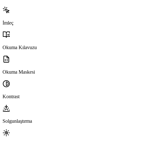
İmleç
Okuma Kılavuzu
Okuma Maskesi
Kontrast
Solgunlaştırma