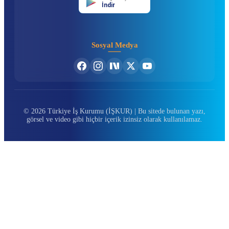
İndir
Sosyal Medya
© 2026 Türkiye İş Kurumu (İŞKUR) | Bu sitede bulunan yazı,
görsel ve video gibi hiçbir içerik izinsiz olarak kullanılamaz.