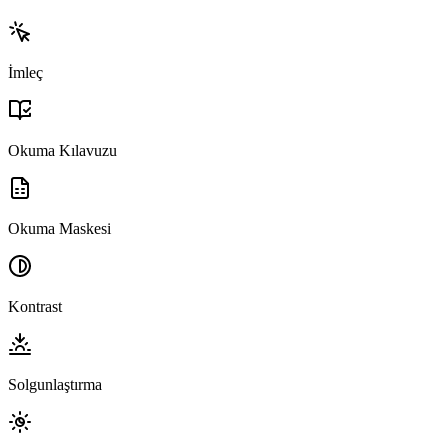
İmleç
Okuma Kılavuzu
Okuma Maskesi
Kontrast
Solgunlaştırma