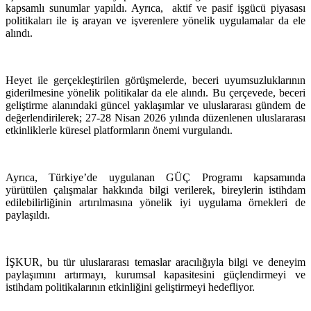
kapsamlı sunumlar yapıldı. Ayrıca, aktif ve pasif işgücü piyasası
politikaları ile iş arayan ve işverenlere yönelik uygulamalar da ele
alındı.
Heyet ile gerçekleştirilen görüşmelerde, beceri uyumsuzluklarının
giderilmesine yönelik politikalar da ele alındı. Bu çerçevede, beceri
geliştirme alanındaki güncel yaklaşımlar ve uluslararası gündem de
değerlendirilerek; 27-28 Nisan 2026 yılında düzenlenen uluslararası
etkinliklerle küresel platformların önemi vurgulandı.
Ayrıca, Türkiye’de uygulanan GÜÇ Programı kapsamında
yürütülen çalışmalar hakkında bilgi verilerek, bireylerin istihdam
edilebilirliğinin artırılmasına yönelik iyi uygulama örnekleri de
paylaşıldı.
İŞKUR, bu tür uluslararası temaslar aracılığıyla bilgi ve deneyim
paylaşımını artırmayı, kurumsal kapasitesini güçlendirmeyi ve
istihdam politikalarının etkinliğini geliştirmeyi hedefliyor.