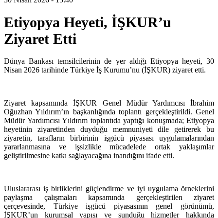
Etiyopya Heyeti, İŞKUR’u
Ziyaret Etti
Dünya Bankası temsilcilerinin de yer aldığı Etiyopya heyeti, 30
Nisan 2026 tarihinde Türkiye İş Kurumu’nu (İŞKUR) ziyaret etti.
Ziyaret kapsamında İŞKUR Genel Müdür Yardımcısı İbrahim
Oğuzhan Yıldırım’ın başkanlığında toplantı gerçekleştirildi. Genel
Müdür Yardımcısı Yıldırım toplantıda yaptığı konuşmada; Etiyopya
heyetinin ziyaretinden duyduğu memnuniyeti dile getirerek bu
ziyaretin, tarafların birbirinin işgücü piyasası uygulamalarından
yararlanmasına ve işsizlikle mücadelede ortak yaklaşımlar
geliştirilmesine katkı sağlayacağına inandığını ifade etti.
Uluslararası iş birliklerini güçlendirme ve iyi uygulama örneklerini
paylaşma çalışmaları kapsamında gerçekleştirilen ziyaret
çerçevesinde, Türkiye işgücü piyasasının genel görünümü,
İŞKUR’un kurumsal yapısı ve sunduğu hizmetler hakkında