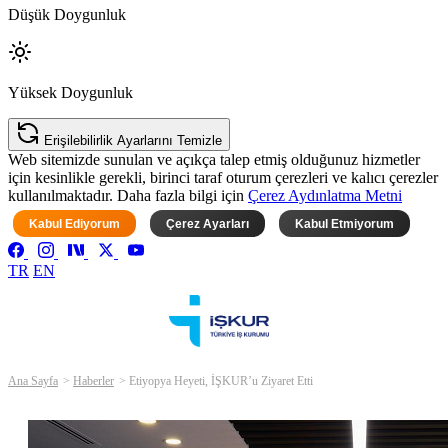
Düşük Doygunluk
Yüksek Doygunluk
Erişilebilirlik Ayarlarını Temizle
Web sitemizde sunulan ve açıkça talep etmiş olduğunuz hizmetler
için kesinlikle gerekli, birinci taraf oturum çerezleri ve kalıcı çerezler
kullanılmaktadır. Daha fazla bilgi için
Çerez Aydınlatma Metni
Kabul Ediyorum
Çerez Ayarları
Kabul Etmiyorum
TR
EN
Ana Sayfa
Haberler
Etiyopya Heyeti, İŞKUR’u Ziyaret Etti