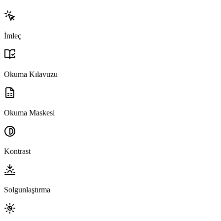
İmleç
Okuma Kılavuzu
Okuma Maskesi
Kontrast
Solgunlaştırma