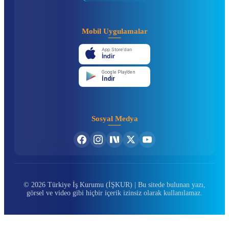
Mobil Uygulamalar
App Store'dan
İndir
Google Play'den
İndir
Sosyal Medya
© 2026 Türkiye İş Kurumu (İŞKUR) | Bu sitede bulunan yazı,
görsel ve video gibi hiçbir içerik izinsiz olarak kullanılamaz.