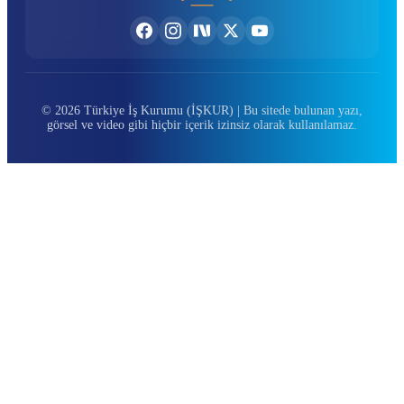
© 2026 Türkiye İş Kurumu (İŞKUR) | Bu sitede bulunan yazı,
görsel ve video gibi hiçbir içerik izinsiz olarak kullanılamaz.