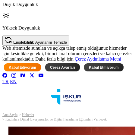
Düşük Doygunluk
Yüksek Doygunluk
Erişilebilirlik Ayarlarını Temizle
Web sitemizde sunulan ve açıkça talep etmiş olduğunuz hizmetler
için kesinlikle gerekli, birinci taraf oturum çerezleri ve kalıcı çerezler
kullanılmaktadır. Daha fazla bilgi için
Çerez Aydınlatma Metni
Kabul Ediyorum
Çerez Ayarları
Kabul Etmiyorum
TR
EN
Ana Sayfa
Haberler
Kadınlara Dijital Okuryazarlık ve Dijital Pazarlama Eğitimleri Verilecek