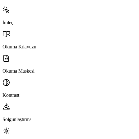
İmleç
Okuma Kılavuzu
Okuma Maskesi
Kontrast
Solgunlaştırma