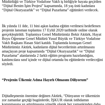
Müdürlüğü ve Türkiye Vodafone Vakfı iş birliğiyle hayata geçirilen
“Dijital Benim İşim Projesi” kapsamında, 18 yaş üstü kadınlara
“Dijital Okuryazarlık” ve “Dijital Pazarlama” eğitimleri verilecek.
İlk yılında 11 ilde, 11 bini aşkın kadına eğitim verilmesi hedeflenen
projenin lansman toplantısı 17 Eylül 2020 tarihinde online olarak
gerçekleştirildi. Toplantıya Genel Müdürümüz Bekir Aktürk, Hayat
Boyu Öğrenme Genel Müdürü Yusuf Büyük ve Türkiye Vodafone
Vakfı Başkanı Hasan Süel katıldı. Toplantıda konuşan Genel
Müdürümüz Aktürk, kadınların dijital becerilerinin artırılmasını
amaçlayan proje kapsamında “Dijital Okuryazarlık” ve “Dijital
Pazarlama” alanlarında 2 farklı eğitim programı hazırlandığını,
katılımcılara sınıf içinde ve dijital ortamda bu eğitimlerin verileceğini
söyledi.
“Projenin Ülkemiz Adına Hayırlı Olmasını Diliyorum”
Dijitalleşmenin önemine değinen Aktürk, “Dünyanın ve ülkemizin
zor zamanlar geçtiği bugünlerde, İŞKUR olarak istihdamın
korunmasına ve artırılmasına yönelik olarak her zamankinden daha