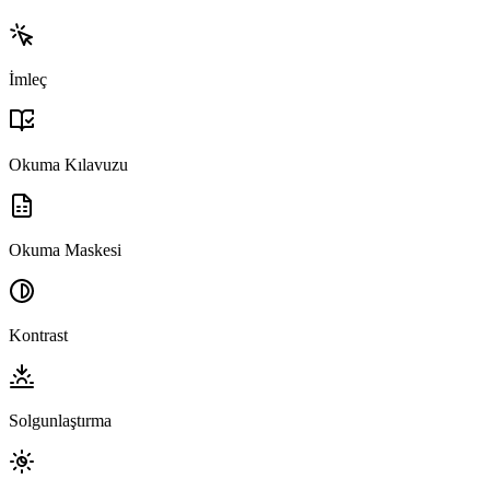
İmleç
Okuma Kılavuzu
Okuma Maskesi
Kontrast
Solgunlaştırma