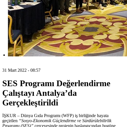
31 Mart 2022 - 08:57
SES Programı Değerlendirme
Çalıştayı Antalya’da
Gerçekleştirildi
İŞKUR – Dünya Gıda Programı (WFP) iş birliğinde hayata
geçirilen
“Sosyo-Ekonomik Güçlendirme ve Sürdürülebilirlik
Programı (SES)”
çerçevesinde projenin başlangıcından bugüne