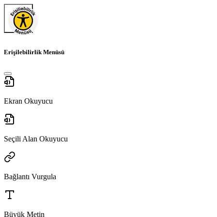
Erişilebilirlik Menüsü
Ekran Okuyucu
Seçili Alan Okuyucu
Bağlantı Vurgula
Büyük Metin