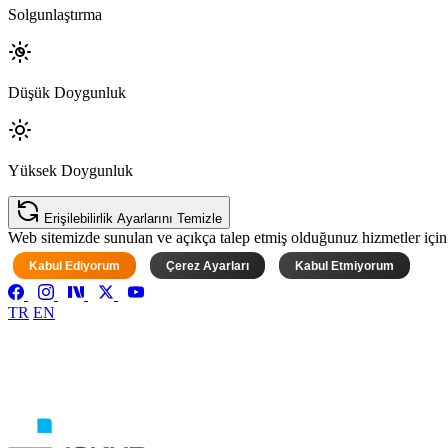
Solgunlaştırma
Düşük Doygunluk
Yüksek Doygunluk
Erişilebilirlik Ayarlarını Temizle
Web sitemizde sunulan ve açıkça talep etmiş olduğunuz hizmetler için ke
Kabul Ediyorum
Çerez Ayarları
Kabul Etmiyorum
TR
EN