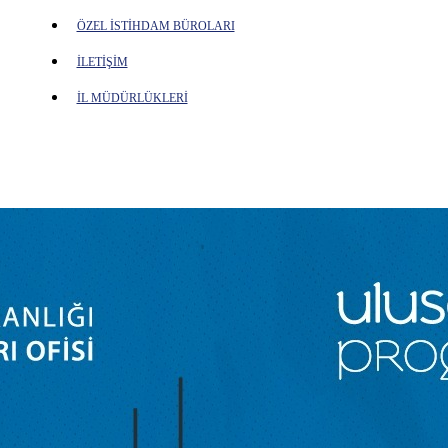
ÖZEL İSTİHDAM BÜROLARI
İLETİŞİM
İL MÜDÜRLÜKLERİ