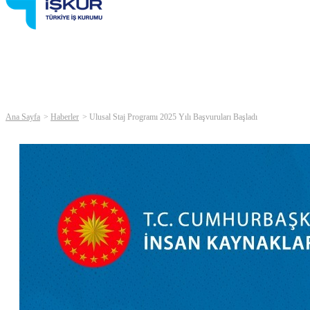
Ana Sayfa
Haberler
Ulusal Staj Programı 2025 Yılı Başvuruları Başladı