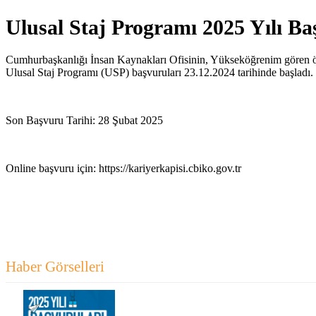
Ulusal Staj Programı 2025 Yılı Ba
Cumhurbaşkanlığı İnsan Kaynakları Ofisinin, Yükseköğrenim gören öğr
Ulusal Staj Programı (USP) başvuruları 23.12.2024 tarihinde başladı.
Son Başvuru Tarihi: 28 Şubat 2025
Online başvuru için:
https://kariyerkapisi.cbiko.gov.tr
Haber Görselleri