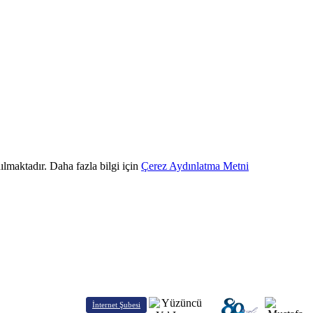
ılmaktadır. Daha fazla bilgi için
Çerez Aydınlatma Metni
İnternet Şubesi