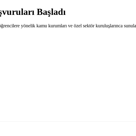
şvuruları Başladı
encilere yönelik kamu kurumları ve özel sektör kuruluşlarınca sunulan