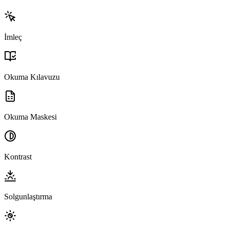
İmleç
Okuma Kılavuzu
Okuma Maskesi
Kontrast
Solgunlaştırma