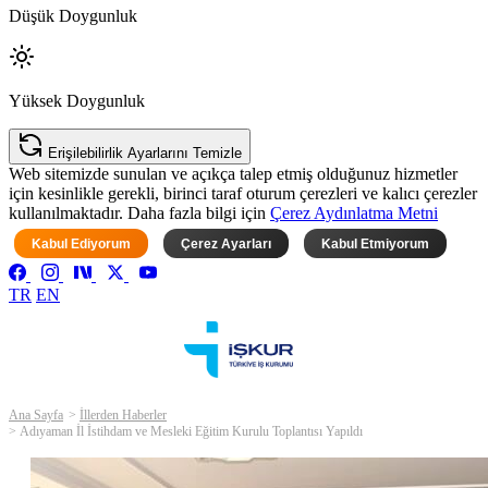
Düşük Doygunluk
Yüksek Doygunluk
Erişilebilirlik Ayarlarını Temizle
Web sitemizde sunulan ve açıkça talep etmiş olduğunuz hizmetler
için kesinlikle gerekli, birinci taraf oturum çerezleri ve kalıcı çerezler
kullanılmaktadır. Daha fazla bilgi için
Çerez Aydınlatma Metni
Kabul Ediyorum
Çerez Ayarları
Kabul Etmiyorum
TR
EN
Ana Sayfa
İllerden Haberler
Adıyaman İl İstihdam ve Mesleki Eğitim Kurulu Toplantısı Yapıldı