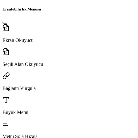
Erişilebilirlik Menüsü
Ekran Okuyucu
Seçili Alan Okuyucu
Bağlantı Vurgula
Büyük Metin
Metni Sola Hizala