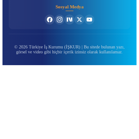
Sosyal Medya
© 2026 Türkiye İş Kurumu (İŞKUR) | Bu sitede bulunan yazı,
görsel ve video gibi hiçbir içerik izinsiz olarak kullanılamaz.