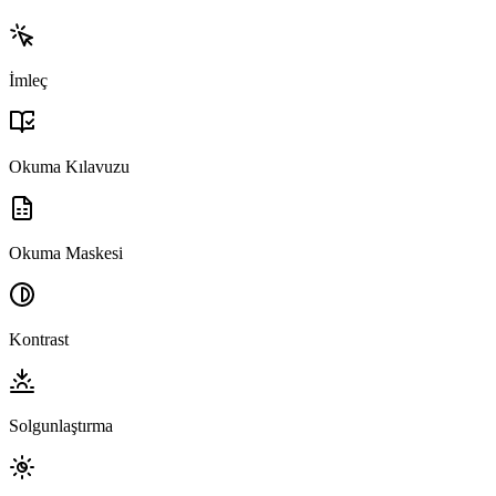
İmleç
Okuma Kılavuzu
Okuma Maskesi
Kontrast
Solgunlaştırma