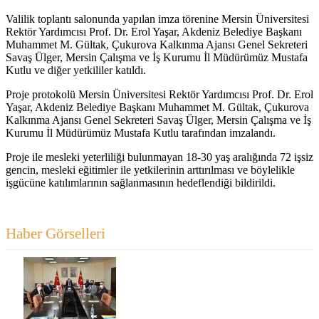
Valilik toplantı salonunda yapılan imza törenine Mersin Üniversitesi
Rektör Yardımcısı Prof. Dr. Erol Yaşar, Akdeniz Belediye Başkanı
Muhammet M. Gültak, Çukurova Kalkınma Ajansı Genel Sekreteri
Savaş Ülger, Mersin Çalışma ve İş Kurumu İl Müdürümüz Mustafa
Kutlu ve diğer yetkililer katıldı.
Proje protokolü Mersin Üniversitesi Rektör Yardımcısı Prof. Dr. Erol
Yaşar, Akdeniz Belediye Başkanı Muhammet M. Gültak, Çukurova
Kalkınma Ajansı Genel Sekreteri Savaş Ülger, Mersin Çalışma ve İş
Kurumu İl Müdürümüz Mustafa Kutlu tarafından imzalandı.
Proje ile mesleki yeterliliği bulunmayan 18-30 yaş aralığında 72 işsiz
gencin, mesleki eğitimler ile yetkilerinin arttırılması ve böylelikle
işgücüne katılımlarının sağlanmasının hedeflendiği bildirildi.
Haber Görselleri