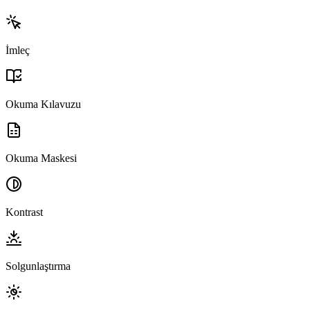
İmleç
Okuma Kılavuzu
Okuma Maskesi
Kontrast
Solgunlaştırma