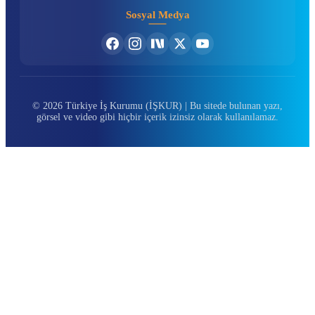
Sosyal Medya
© 2026 Türkiye İş Kurumu (İŞKUR) | Bu sitede bulunan yazı,
görsel ve video gibi hiçbir içerik izinsiz olarak kullanılamaz.