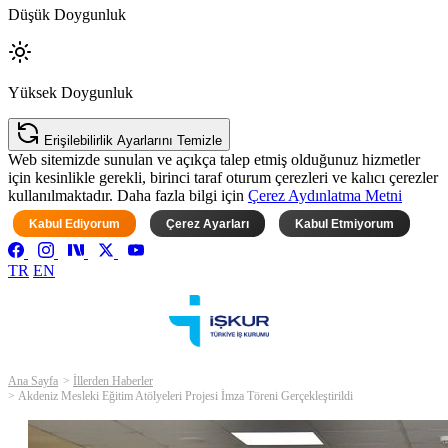
Düşük Doygunluk
Yüksek Doygunluk
Erişilebilirlik Ayarlarını Temizle
Web sitemizde sunulan ve açıkça talep etmiş olduğunuz hizmetler
için kesinlikle gerekli, birinci taraf oturum çerezleri ve kalıcı çerezler
kullanılmaktadır. Daha fazla bilgi için
Çerez Aydınlatma Metni
Kabul Ediyorum
Çerez Ayarları
Kabul Etmiyorum
TR
EN
Ana Sayfa
İllerden Haberler
Akdeniz Mesleki Eğitim Atölyeleri Projesi İmza Töreni Gerçekleştirildi