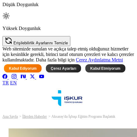
Düşük Doygunluk
Yüksek Doygunluk
Erişilebilirlik Ayarlarını Temizle
Web sitemizde sunulan ve açıkça talep etmiş olduğunuz hizmetler
için kesinlikle gerekli, birinci taraf oturum çerezleri ve kalıcı çerezler
kullanılmaktadır. Daha fazla bilgi için
Çerez Aydınlatma Metni
Kabul Ediyorum
Çerez Ayarları
Kabul Etmiyorum
TR
EN
Ana Sayfa
İllerden Haberler
Aksaray'da İşbaşı Eğitim Programı Başlattık