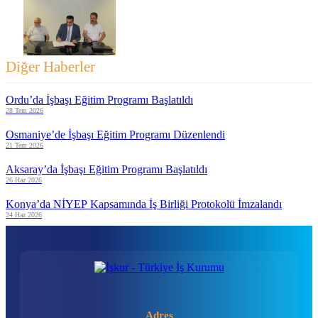
Diğer Haberler
Ordu’da İşbaşı Eğitim Programı Başlatıldı
28 Tem 2026
Osmaniye’de İşbaşı Eğitim Programı Düzenlendi
21 Tem 2026
Aksaray’da İşbaşı Eğitim Programı Başlatıldı
26 Haz 2026
Konya’da NİYEP Kapsamında İş Birliği Protokolü İmzalandı
24 Haz 2026
Adres