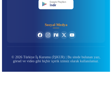
Google Play'den
İndir
Sosyal Medya
© 2026 Türkiye İş Kurumu (İŞKUR) | Bu sitede bulunan yazı,
görsel ve video gibi hiçbir içerik izinsiz olarak kullanılamaz.