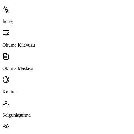
İmleç
Okuma Kılavuzu
Okuma Maskesi
Kontrast
Solgunlaştırma