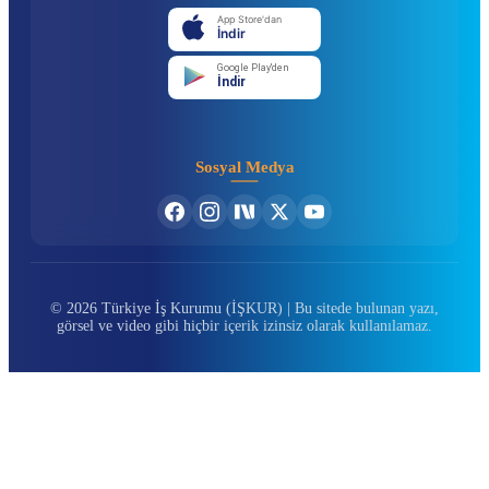
App Store'dan
İndir
Google Play'den
İndir
Sosyal Medya
© 2026 Türkiye İş Kurumu (İŞKUR) | Bu sitede bulunan yazı,
görsel ve video gibi hiçbir içerik izinsiz olarak kullanılamaz.