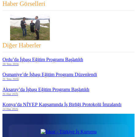
Haber Görselleri
Diğer Haberler
Ordu’da İşbaşı Eğitim Programı Başlatıldı
28 Tem 2026
Osmaniye’de İşbaşı Eğitim Programı Düzenlendi
21 Tem 2026
Aksaray’da İşbaşı Eğitim Programı Başlatıldı
26 Haz 2026
Konya’da NİYEP Kapsamında İş Birliği Protokolü İmzalandı
24 Haz 2026