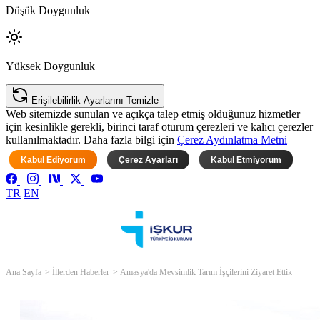
Düşük Doygunluk
Yüksek Doygunluk
Erişilebilirlik Ayarlarını Temizle
Web sitemizde sunulan ve açıkça talep etmiş olduğunuz hizmetler
için kesinlikle gerekli, birinci taraf oturum çerezleri ve kalıcı çerezler
kullanılmaktadır. Daha fazla bilgi için
Çerez Aydınlatma Metni
Kabul Ediyorum
Çerez Ayarları
Kabul Etmiyorum
TR
EN
Ana Sayfa
İllerden Haberler
Amasya'da Mevsimlik Tarım İşçilerini Ziyaret Ettik