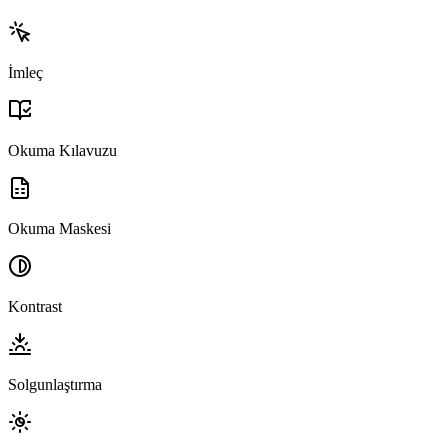
İmleç
Okuma Kılavuzu
Okuma Maskesi
Kontrast
Solgunlaştırma