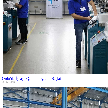
Ordu’da İşbaşı Eğitim Programı Başlatıldı
28 Tem 2026