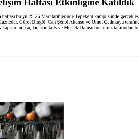
lişim Haftası Etkinliğine Katıldık
 haftası bu yıl 25-26 Mart tarihlerinde Tepekent kampüsünde gerçekleşt
aznedar, Gürol Bingöl, Can Şenol Akansu ve Umut Çetinkaya tarafın
ik kapsamında açılan stantta İş ve Meslek Danışmanlarımız tarafından bi