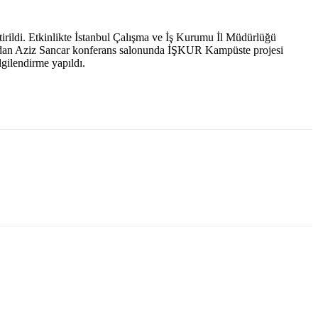
irildi. Etkinlikte İstanbul Çalışma ve İş Kurumu İl Müdürlüğü
dan Aziz Sancar konferans salonunda İŞKUR Kampüste projesi
lgilendirme yapıldı.