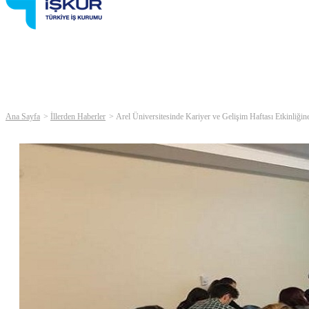
Ana Sayfa
İllerden Haberler
Arel Üniversitesinde Kariyer ve Gelişim Haftası Etkinliğin