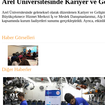
Arel Üniversitesinde Kariyer ve Ge
Arel Üniversitesinde geleneksel olarak düzenlenen Kariyer ve Gelişim
Büyükçekmece Hizmet Merkezi İş ve Meslek Danışmanlarımız, Alp H
kapsamında kurum faaliyetleri sunumu gerçekleştirildi. Ayrıca, etkinl
Haber Görselleri
Diğer Haberler