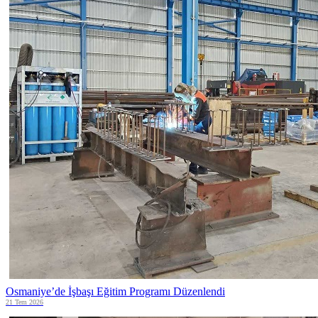
Osmaniye’de İşbaşı Eğitim Programı Düzenlendi
21 Tem 2026