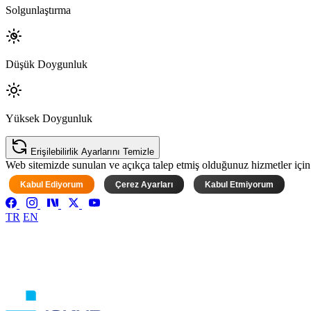
Solgunlaştırma
Düşük Doygunluk
Yüksek Doygunluk
Erişilebilirlik Ayarlarını Temizle
Web sitemizde sunulan ve açıkça talep etmiş olduğunuz hizmetler için ke
Kabul Ediyorum
Çerez Ayarları
Kabul Etmiyorum
TR
EN