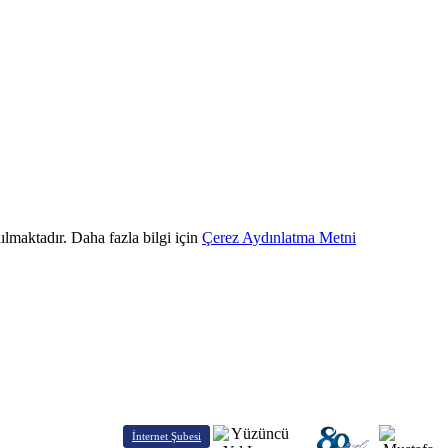
ılmaktadır. Daha fazla bilgi için
Çerez Aydınlatma Metni
İnternet Şubesi