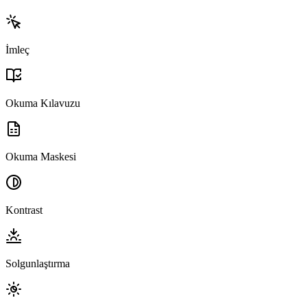
İmleç
Okuma Kılavuzu
Okuma Maskesi
Kontrast
Solgunlaştırma