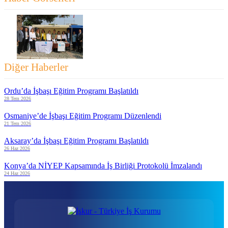
Diğer Haberler
Ordu’da İşbaşı Eğitim Programı Başlatıldı
28 Tem 2026
Osmaniye’de İşbaşı Eğitim Programı Düzenlendi
21 Tem 2026
Aksaray’da İşbaşı Eğitim Programı Başlatıldı
26 Haz 2026
Konya’da NİYEP Kapsamında İş Birliği Protokolü İmzalandı
24 Haz 2026