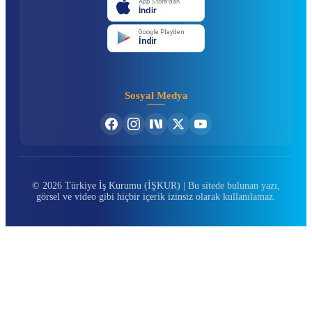
App Store'dan
İndir
Google Play'den
İndir
Sosyal Medya
© 2026 Türkiye İş Kurumu (İŞKUR) | Bu sitede bulunan yazı,
görsel ve video gibi hiçbir içerik izinsiz olarak kullanılamaz.