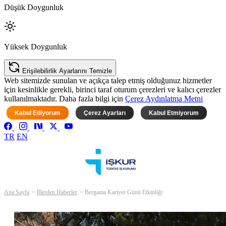
Düşük Doygunluk
Yüksek Doygunluk
Erişilebilirlik Ayarlarını Temizle
Web sitemizde sunulan ve açıkça talep etmiş olduğunuz hizmetler
için kesinlikle gerekli, birinci taraf oturum çerezleri ve kalıcı çerezler
kullanılmaktadır. Daha fazla bilgi için
Çerez Aydınlatma Metni
Kabul Ediyorum
Çerez Ayarları
Kabul Etmiyorum
TR
EN
Ana Sayfa
İllerden Haberler
Bergama Kariyer Günü Etkinliği