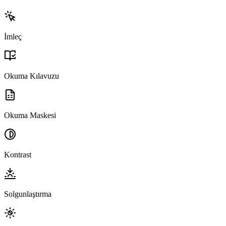
İmleç
Okuma Kılavuzu
Okuma Maskesi
Kontrast
Solgunlaştırma