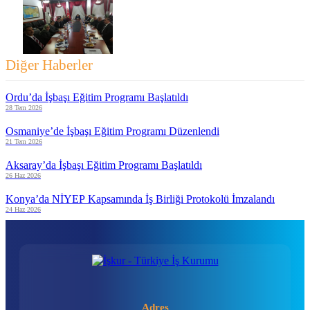
Diğer Haberler
Ordu’da İşbaşı Eğitim Programı Başlatıldı
28 Tem 2026
Osmaniye’de İşbaşı Eğitim Programı Düzenlendi
21 Tem 2026
Aksaray’da İşbaşı Eğitim Programı Başlatıldı
26 Haz 2026
Konya’da NİYEP Kapsamında İş Birliği Protokolü İmzalandı
24 Haz 2026
Adres