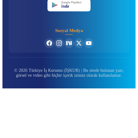
Google Play'den
İndir
Sosyal Medya
© 2026 Türkiye İş Kurumu (İŞKUR) | Bu sitede bulunan yazı,
görsel ve video gibi hiçbir içerik izinsiz olarak kullanılamaz.