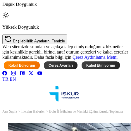
Düşük Doygunluk
Yüksek Doygunluk
Erişilebilirlik Ayarlarını Temizle
Web sitemizde sunulan ve açıkça talep etmiş olduğunuz hizmetler
için kesinlikle gerekli, birinci taraf oturum çerezleri ve kalıcı çerezler
kullanılmaktadır. Daha fazla bilgi için
Çerez Aydınlatma Metni
Kabul Ediyorum
Çerez Ayarları
Kabul Etmiyorum
TR
EN
Ana Sayfa
İllerden Haberler
Bolu İl İstihdam ve Mesleki Eğitim Kurulu Toplantısı