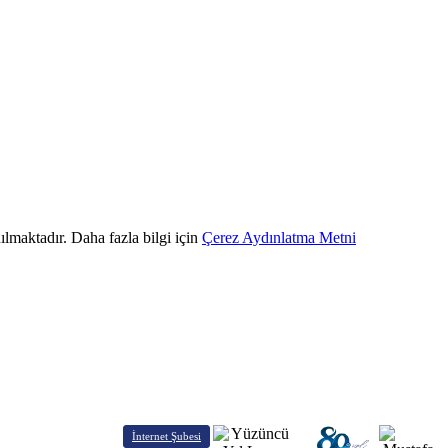
ılmaktadır. Daha fazla bilgi için
Çerez Aydınlatma Metni
İnternet Şubesi