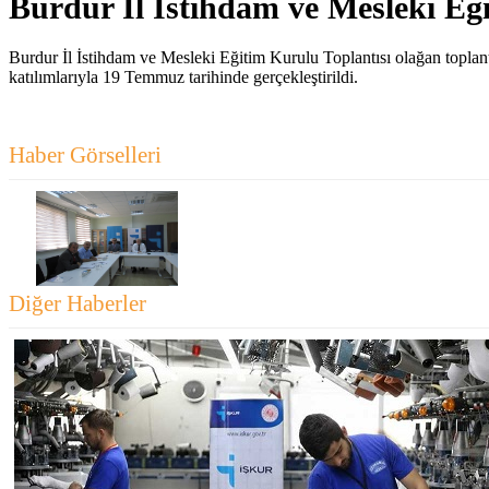
Burdur İl İstihdam ve Mesleki Eğ
Burdur İl İstihdam ve Mesleki Eğitim Kurulu Toplantısı olağan topl
katılımlarıyla 19 Temmuz tarihinde gerçekleştirildi.
Haber Görselleri
Diğer Haberler