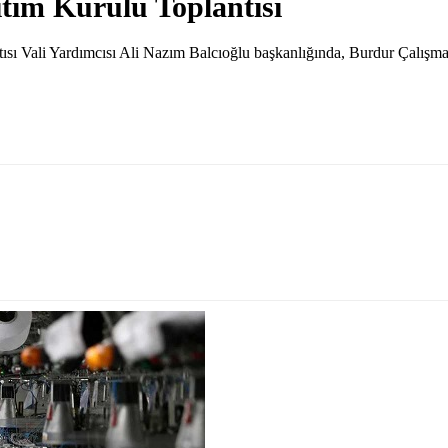
itim Kurulu Toplantısı
antısı Vali Yardımcısı Ali Nazım Balcıoğlu başkanlığında, Burdur Çal