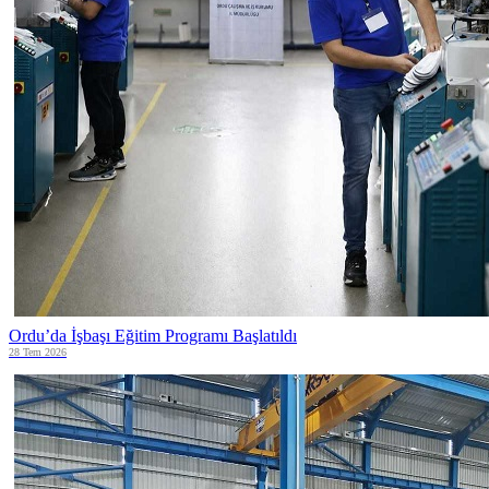
Ordu’da İşbaşı Eğitim Programı Başlatıldı
28 Tem 2026