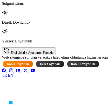
Solgunlaştırma
Düşük Doygunluk
Yüksek Doygunluk
Erişilebilirlik Ayarlarını Temizle
Web sitemizde sunulan ve açıkça talep etmiş olduğunuz hizmetler için ke
Kabul Ediyorum
Çerez Ayarları
Kabul Etmiyorum
TR
EN