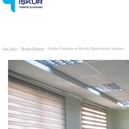
Ana Sayfa
İllerden Haberler
Burdur İl İstihdam ve Mesleki Eğitim Kurulu Toplantısı