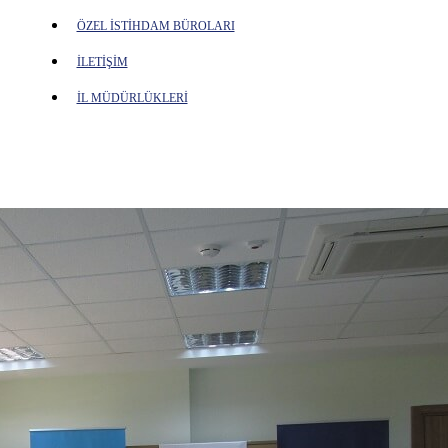
ÖZEL İSTİHDAM BÜROLARI
İLETİŞİM
İL MÜDÜRLÜKLERİ