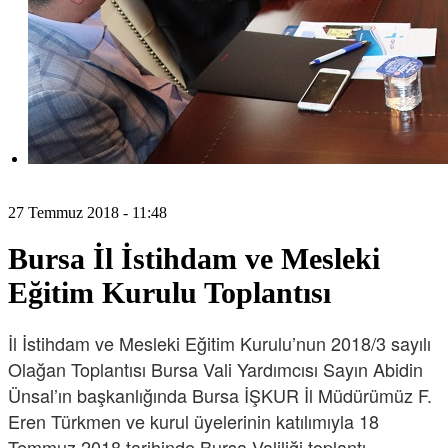
27 Temmuz 2018 - 11:48
Bursa İl İstihdam ve Mesleki
Eğitim Kurulu Toplantısı
İl İstihdam ve Mesleki Eğitim Kurulu’nun 2018/3 sayılı
Olağan Toplantısı Bursa Vali Yardımcısı Sayın Abidin
Ünsal’ın başkanlığında Bursa İŞKUR İl Müdürümüz F.
Eren Türkmen ve kurul üyelerinin katılımıyla 18
Temmuz 2018 tarihinde Bursa Valiliği toplantı