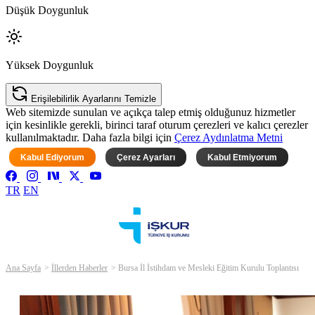
Düşük Doygunluk
Yüksek Doygunluk
Erişilebilirlik Ayarlarını Temizle
Web sitemizde sunulan ve açıkça talep etmiş olduğunuz hizmetler
için kesinlikle gerekli, birinci taraf oturum çerezleri ve kalıcı çerezler
kullanılmaktadır. Daha fazla bilgi için
Çerez Aydınlatma Metni
Kabul Ediyorum
Çerez Ayarları
Kabul Etmiyorum
TR
EN
Ana Sayfa
İllerden Haberler
Bursa İl İstihdam ve Mesleki Eğitim Kurulu Toplantısı