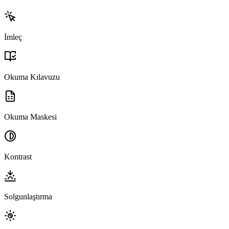
İmleç
Okuma Kılavuzu
Okuma Maskesi
Kontrast
Solgunlaştırma