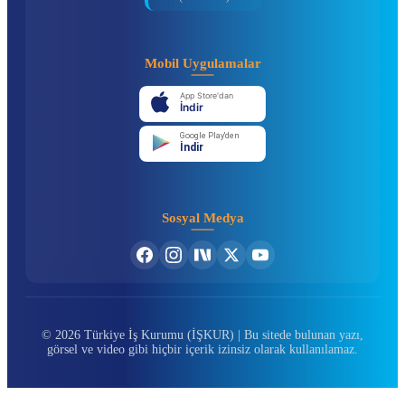
Mobil Uygulamalar
App Store'dan
İndir
Google Play'den
İndir
Sosyal Medya
© 2026 Türkiye İş Kurumu (İŞKUR) | Bu sitede bulunan yazı,
görsel ve video gibi hiçbir içerik izinsiz olarak kullanılamaz.