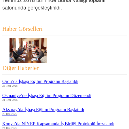
salonunda gerçekleştirildi.
Haber Görselleri
Diğer Haberler
Ordu’da İşbaşı Eğitim Programı Başlatıldı
28 Tem 2026
Osmaniye’de İşbaşı Eğitim Programı Düzenlendi
21 Tem 2026
Aksaray’da İşbaşı Eğitim Programı Başlatıldı
26 Haz 2026
Konya’da NİYEP Kapsamında İş Birliği Protokolü İmzalandı
24 Haz 2026