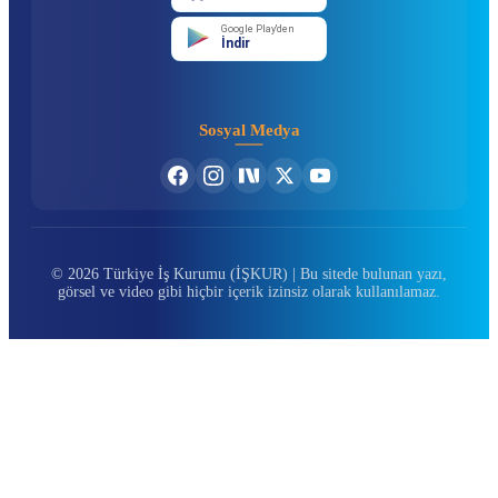
Google Play'den
İndir
Sosyal Medya
© 2026 Türkiye İş Kurumu (İŞKUR) | Bu sitede bulunan yazı,
görsel ve video gibi hiçbir içerik izinsiz olarak kullanılamaz.