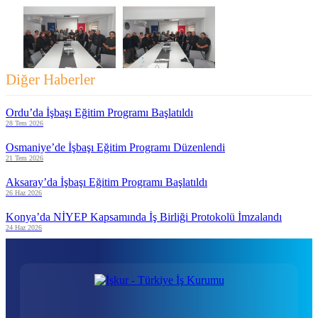
Diğer Haberler
Ordu’da İşbaşı Eğitim Programı Başlatıldı
28 Tem 2026
Osmaniye’de İşbaşı Eğitim Programı Düzenlendi
21 Tem 2026
Aksaray’da İşbaşı Eğitim Programı Başlatıldı
26 Haz 2026
Konya’da NİYEP Kapsamında İş Birliği Protokolü İmzalandı
24 Haz 2026