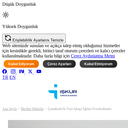
Düşük Doygunluk
Yüksek Doygunluk
Erişilebilirlik Ayarlarını Temizle
Web sitemizde sunulan ve açıkça talep etmiş olduğunuz hizmetler
için kesinlikle gerekli, birinci taraf oturum çerezleri ve kalıcı çerezler
kullanılmaktadır. Daha fazla bilgi için
Çerez Aydınlatma Metni
Kabul Ediyorum
Çerez Ayarları
Kabul Etmiyorum
TR
EN
Ana Sayfa
İllerden Haberler
Çanakkale'de Yeni İşbaşı Eğitim Protokolümüz