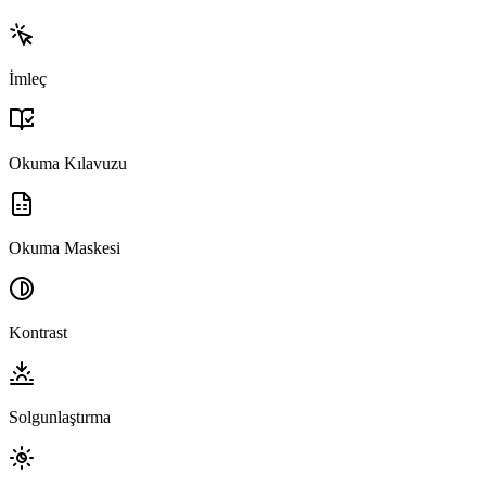
İmleç
Okuma Kılavuzu
Okuma Maskesi
Kontrast
Solgunlaştırma