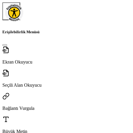
Erişilebilirlik Menüsü
Ekran Okuyucu
Seçili Alan Okuyucu
Bağlantı Vurgula
Büyük Metin