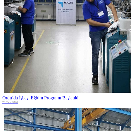
Ordu’da İşbaşı Eğitim Programı Başlatıldı
28 Tem 2026