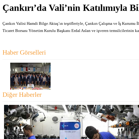
Çankırı’da Vali’nin Katılımıyla Bi
Çankırı Valisi Hamdi Bilge Aktaş’ın teşrifleriyle, Çankırı Çalışma ve İş Kuru
Ticaret Borsası Yönetim Kurulu Başkanı Erdal Aslan ve işveren temsilcilerinin kat
Haber Görselleri
Diğer Haberler