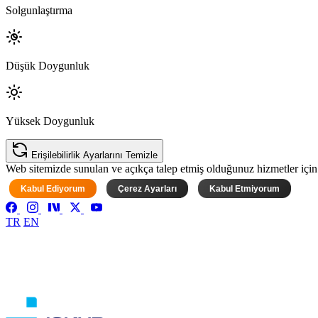
Solgunlaştırma
Düşük Doygunluk
Yüksek Doygunluk
Erişilebilirlik Ayarlarını Temizle
Web sitemizde sunulan ve açıkça talep etmiş olduğunuz hizmetler için ke
Kabul Ediyorum
Çerez Ayarları
Kabul Etmiyorum
TR
EN