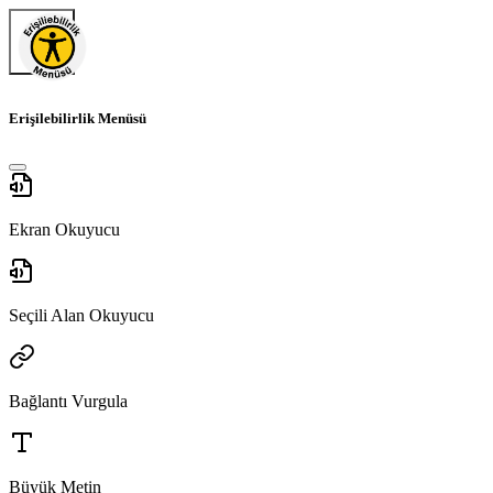
Erişilebilirlik Menüsü
Ekran Okuyucu
Seçili Alan Okuyucu
Bağlantı Vurgula
Büyük Metin