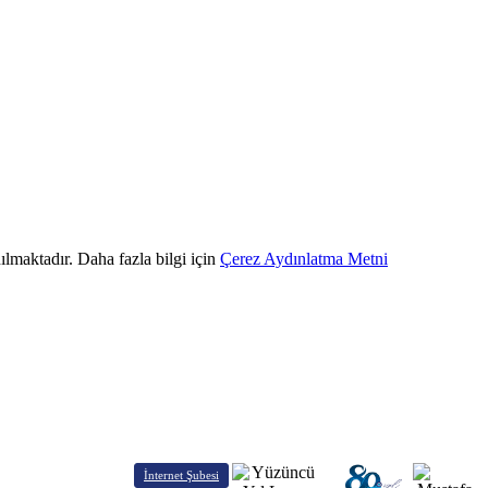
ılmaktadır. Daha fazla bilgi için
Çerez Aydınlatma Metni
İnternet Şubesi