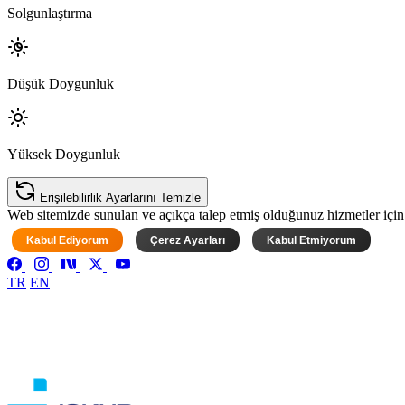
Solgunlaştırma
Düşük Doygunluk
Yüksek Doygunluk
Erişilebilirlik Ayarlarını Temizle
Web sitemizde sunulan ve açıkça talep etmiş olduğunuz hizmetler için ke
Kabul Ediyorum
Çerez Ayarları
Kabul Etmiyorum
TR
EN