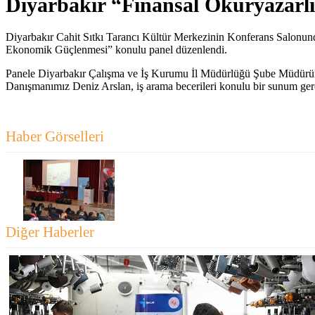
Diyarbakır “Finansal Okuryazarl
Diyarbakır Cahit Sıtkı Tarancı Kültür Merkezinin Konferans Salonu
Ekonomik Güçlenmesi” konulu panel düzenlendi.
Panele Diyarbakır Çalışma ve İş Kurumu İl Müdürlüğü Şube Müdürüm
Danışmanımız Deniz Arslan, iş arama becerileri konulu bir sunum gerç
Haber Görselleri
Diğer Haberler