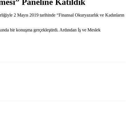
esi” Paneline Katıldık
ğiyle 2 Mayıs 2019 tarihinde “Finansal Okuryazarlık ve Kadınların
da bir konuşma gerçekleştirdi. Ardından İş ve Meslek