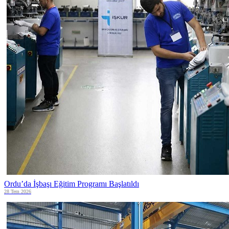
Ordu’da İşbaşı Eğitim Programı Başlatıldı
28 Tem 2026