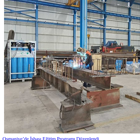
Osmaniye’de İşbaşı Eğitim Programı Düzenlendi