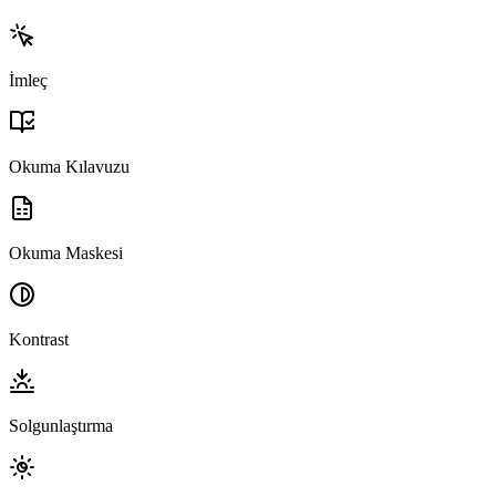
İmleç
Okuma Kılavuzu
Okuma Maskesi
Kontrast
Solgunlaştırma