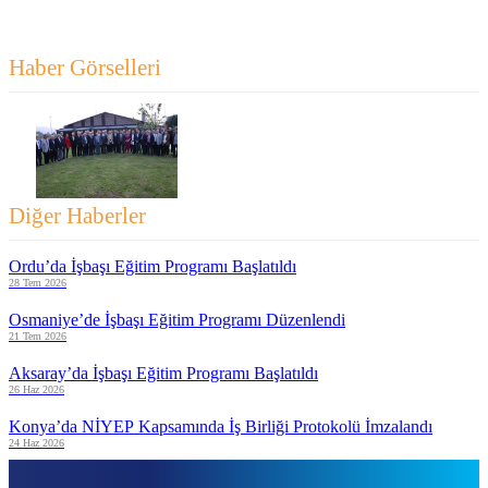
Haber Görselleri
Diğer Haberler
Ordu’da İşbaşı Eğitim Programı Başlatıldı
28 Tem 2026
Osmaniye’de İşbaşı Eğitim Programı Düzenlendi
21 Tem 2026
Aksaray’da İşbaşı Eğitim Programı Başlatıldı
26 Haz 2026
Konya’da NİYEP Kapsamında İş Birliği Protokolü İmzalandı
24 Haz 2026