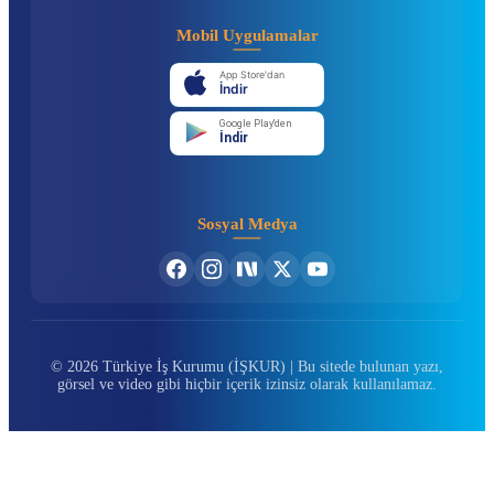
Mobil Uygulamalar
App Store'dan
İndir
Google Play'den
İndir
Sosyal Medya
© 2026 Türkiye İş Kurumu (İŞKUR) | Bu sitede bulunan yazı,
görsel ve video gibi hiçbir içerik izinsiz olarak kullanılamaz.