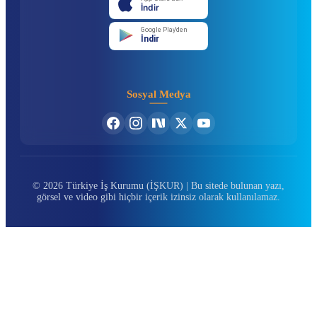
İndir
Google Play'den
İndir
Sosyal Medya
© 2026 Türkiye İş Kurumu (İŞKUR) | Bu sitede bulunan yazı,
görsel ve video gibi hiçbir içerik izinsiz olarak kullanılamaz.