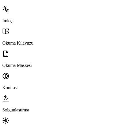
İmleç
Okuma Kılavuzu
Okuma Maskesi
Kontrast
Solgunlaştırma