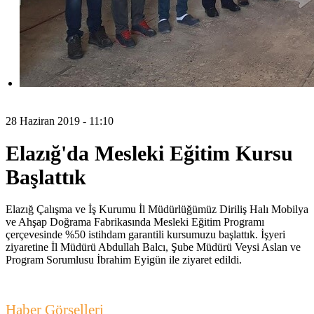
28 Haziran 2019 - 11:10
Elazığ'da Mesleki Eğitim Kursu
Başlattık
Elazığ Çalışma ve İş Kurumu İl Müdürlüğümüz Diriliş Halı Mobilya
ve Ahşap Doğrama Fabrikasında Mesleki Eğitim Programı
çerçevesinde %50 istihdam garantili kursumuzu başlattık. İşyeri
ziyaretine İl Müdürü Abdullah Balcı, Şube Müdürü Veysi Aslan ve
Program Sorumlusu İbrahim Eyigün ile ziyaret edildi.
Haber Görselleri