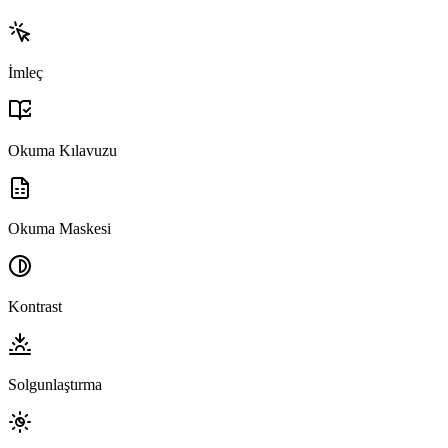
İmleç
Okuma Kılavuzu
Okuma Maskesi
Kontrast
Solgunlaştırma