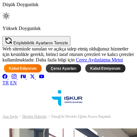
Düşük Doygunluk
Yüksek Doygunluk
Erişilebilirlik Ayarlarını Temizle
Web sitemizde sunulan ve açıkça talep etmiş olduğunuz hizmetler
için kesinlikle gerekli, birinci taraf oturum çerezleri ve kalıcı çerezler
kullanılmaktadır. Daha fazla bilgi için
Çerez Aydınlatma Metni
Kabul Ediyorum
Çerez Ayarları
Kabul Etmiyorum
TR
EN
Ana Sayfa
İllerden Haberler
Elazığ'da Mesleki Eğitim Kursu Başlattık