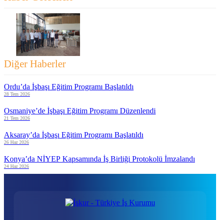
Diğer Haberler
Ordu’da İşbaşı Eğitim Programı Başlatıldı
28 Tem 2026
Osmaniye’de İşbaşı Eğitim Programı Düzenlendi
21 Tem 2026
Aksaray’da İşbaşı Eğitim Programı Başlatıldı
26 Haz 2026
Konya’da NİYEP Kapsamında İş Birliği Protokolü İmzalandı
24 Haz 2026