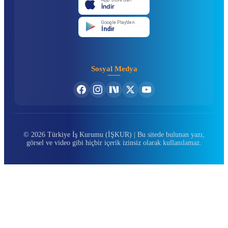
İndir
Google Play'den
İndir
Sosyal Medya
© 2026 Türkiye İş Kurumu (İŞKUR) | Bu sitede bulunan yazı,
görsel ve video gibi hiçbir içerik izinsiz olarak kullanılamaz.