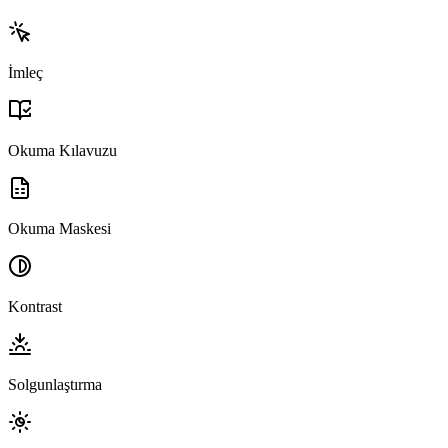
İmleç
Okuma Kılavuzu
Okuma Maskesi
Kontrast
Solgunlaştırma