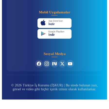
Mobil Uygulamalar
App Store'dan
İndir
Google Play'den
İndir
Sosyal Medya
© 2026 Türkiye İş Kurumu (İŞKUR) | Bu sitede bulunan yazı,
görsel ve video gibi hiçbir içerik izinsiz olarak kullanılamaz.