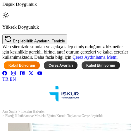
Düşük Doygunluk
Yüksek Doygunluk
Erişilebilirlik Ayarlarını Temizle
Web sitemizde sunulan ve açıkça talep etmiş olduğunuz hizmetler
için kesinlikle gerekli, birinci taraf oturum çerezleri ve kalıcı çerezler
kullanılmaktadır. Daha fazla bilgi için
Çerez Aydınlatma Metni
Kabul Ediyorum
Çerez Ayarları
Kabul Etmiyorum
TR
EN
Ana Sayfa
İllerden Haberler
Elazığ İl İstihdam ve Mesleki Eğitim Kurulu Toplantısı Gerçekleştirildi