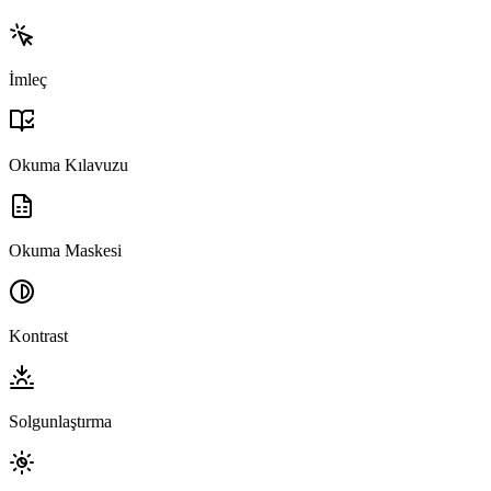
İmleç
Okuma Kılavuzu
Okuma Maskesi
Kontrast
Solgunlaştırma