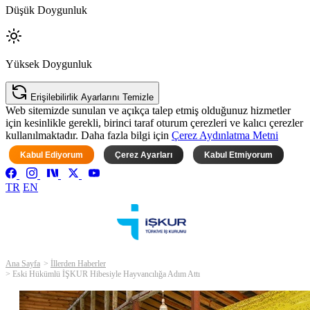
Düşük Doygunluk
Yüksek Doygunluk
Erişilebilirlik Ayarlarını Temizle
Web sitemizde sunulan ve açıkça talep etmiş olduğunuz hizmetler
için kesinlikle gerekli, birinci taraf oturum çerezleri ve kalıcı çerezler
kullanılmaktadır. Daha fazla bilgi için
Çerez Aydınlatma Metni
Kabul Ediyorum
Çerez Ayarları
Kabul Etmiyorum
TR
EN
Ana Sayfa
İllerden Haberler
Eski Hükümlü İŞKUR Hibesiyle Hayvancılığa Adım Attı