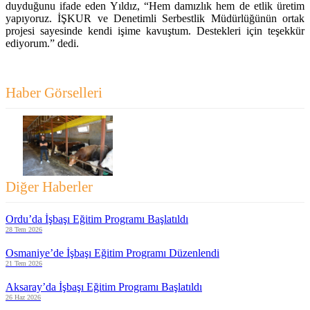
duyduğunu ifade eden Yıldız, “Hem damızlık hem de etlik üretim
yapıyoruz. İŞKUR ve Denetimli Serbestlik Müdürlüğünün ortak
projesi sayesinde kendi işime kavuştum. Destekleri için teşekkür
ediyorum.” dedi.
Haber Görselleri
Diğer Haberler
Ordu’da İşbaşı Eğitim Programı Başlatıldı
28 Tem 2026
Osmaniye’de İşbaşı Eğitim Programı Düzenlendi
21 Tem 2026
Aksaray’da İşbaşı Eğitim Programı Başlatıldı
26 Haz 2026