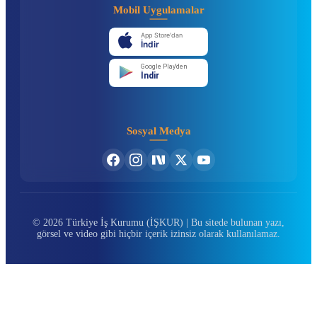
Mobil Uygulamalar
App Store'dan
İndir
Google Play'den
İndir
Sosyal Medya
© 2026 Türkiye İş Kurumu (İŞKUR) | Bu sitede bulunan yazı,
görsel ve video gibi hiçbir içerik izinsiz olarak kullanılamaz.