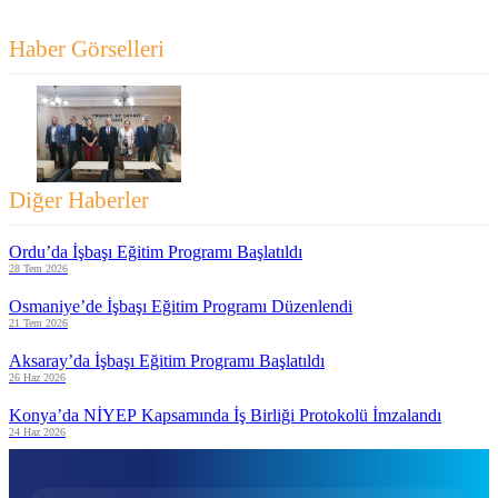
Haber Görselleri
Diğer Haberler
Ordu’da İşbaşı Eğitim Programı Başlatıldı
28 Tem 2026
Osmaniye’de İşbaşı Eğitim Programı Düzenlendi
21 Tem 2026
Aksaray’da İşbaşı Eğitim Programı Başlatıldı
26 Haz 2026
Konya’da NİYEP Kapsamında İş Birliği Protokolü İmzalandı
24 Haz 2026