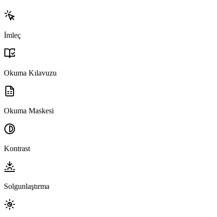
İmleç
Okuma Kılavuzu
Okuma Maskesi
Kontrast
Solgunlaştırma