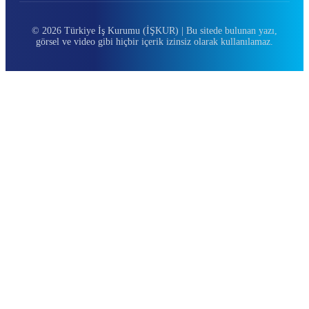
© 2026 Türkiye İş Kurumu (İŞKUR) | Bu sitede bulunan yazı,
görsel ve video gibi hiçbir içerik izinsiz olarak kullanılamaz.