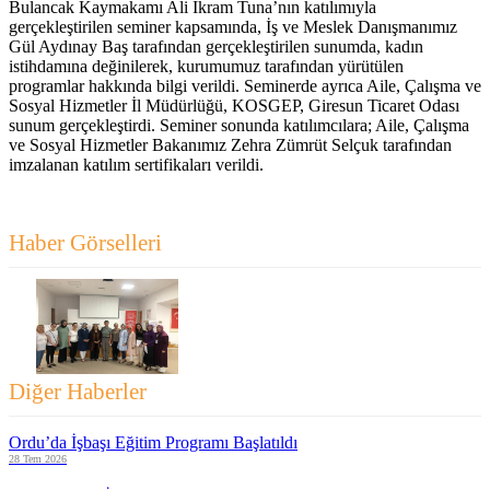
Bulancak Kaymakamı Ali İkram Tuna’nın katılımıyla
gerçekleştirilen seminer kapsamında, İş ve Meslek Danışmanımız
Gül Aydınay Baş tarafından gerçekleştirilen sunumda, kadın
istihdamına değinilerek, kurumumuz tarafından yürütülen
programlar hakkında bilgi verildi. Seminerde ayrıca Aile, Çalışma ve
Sosyal Hizmetler İl Müdürlüğü, KOSGEP, Giresun Ticaret Odası
sunum gerçekleştirdi. Seminer sonunda katılımcılara; Aile, Çalışma
ve Sosyal Hizmetler Bakanımız Zehra Zümrüt Selçuk tarafından
imzalanan katılım sertifikaları verildi.
Haber Görselleri
Diğer Haberler
Ordu’da İşbaşı Eğitim Programı Başlatıldı
28 Tem 2026