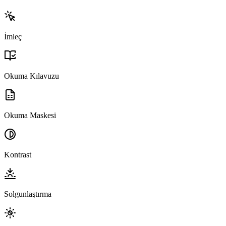
İmleç
Okuma Kılavuzu
Okuma Maskesi
Kontrast
Solgunlaştırma