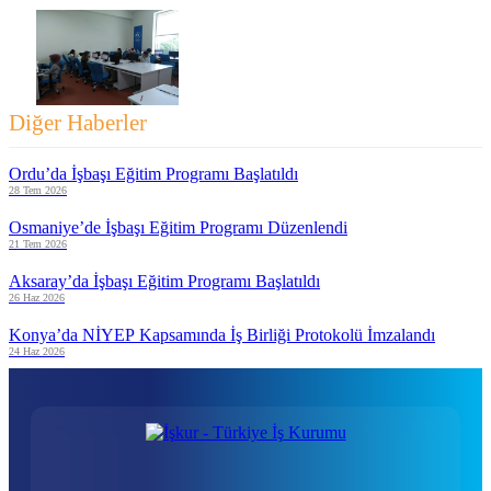
Diğer Haberler
Ordu’da İşbaşı Eğitim Programı Başlatıldı
28 Tem 2026
Osmaniye’de İşbaşı Eğitim Programı Düzenlendi
21 Tem 2026
Aksaray’da İşbaşı Eğitim Programı Başlatıldı
26 Haz 2026
Konya’da NİYEP Kapsamında İş Birliği Protokolü İmzalandı
24 Haz 2026