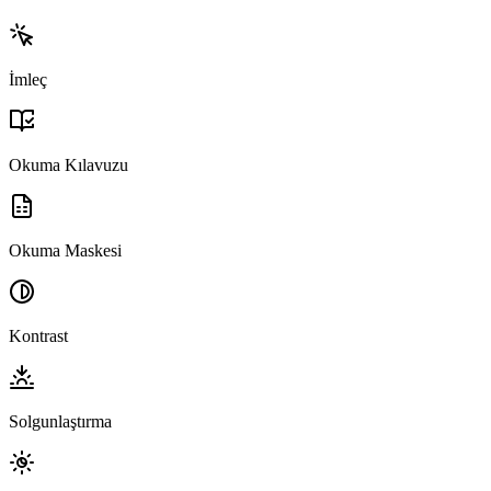
İmleç
Okuma Kılavuzu
Okuma Maskesi
Kontrast
Solgunlaştırma