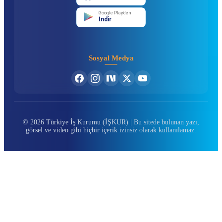
Google Play'den
İndir
Sosyal Medya
© 2026 Türkiye İş Kurumu (İŞKUR) | Bu sitede bulunan yazı,
görsel ve video gibi hiçbir içerik izinsiz olarak kullanılamaz.