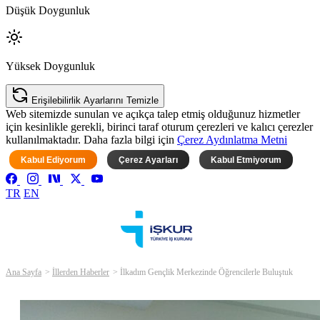
Düşük Doygunluk
Yüksek Doygunluk
Erişilebilirlik Ayarlarını Temizle
Web sitemizde sunulan ve açıkça talep etmiş olduğunuz hizmetler
için kesinlikle gerekli, birinci taraf oturum çerezleri ve kalıcı çerezler
kullanılmaktadır. Daha fazla bilgi için
Çerez Aydınlatma Metni
Kabul Ediyorum
Çerez Ayarları
Kabul Etmiyorum
TR
EN
Ana Sayfa
İllerden Haberler
İlkadım Gençlik Merkezinde Öğrencilerle Buluştuk