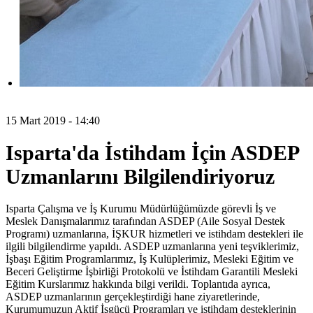
15 Mart 2019 - 14:40
Isparta'da İstihdam İçin ASDEP
Uzmanlarını Bilgilendiriyoruz
Isparta Çalışma ve İş Kurumu Müdürlüğümüzde görevli İş ve
Meslek Danışmalarımız tarafından ASDEP (Aile Sosyal Destek
Programı) uzmanlarına, İŞKUR hizmetleri ve istihdam destekleri ile
ilgili bilgilendirme yapıldı. ASDEP uzmanlarına yeni teşviklerimiz,
İşbaşı Eğitim Programlarımız, İş Kulüplerimiz, Mesleki Eğitim ve
Beceri Geliştirme İşbirliği Protokolü ve İstihdam Garantili Mesleki
Eğitim Kurslarımız hakkında bilgi verildi. Toplantıda ayrıca,
ASDEP uzmanlarının gerçekleştirdiği hane ziyaretlerinde,
Kurumumuzun Aktif İşgücü Programları ve istihdam desteklerinin