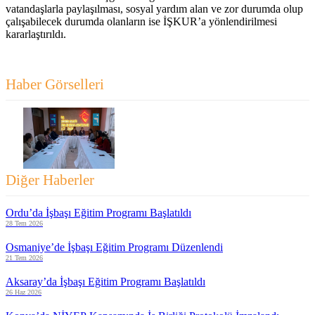
vatandaşlarla paylaşılması, sosyal yardım alan ve zor durumda olup
çalışabilecek durumda olanların ise İŞKUR’a yönlendirilmesi
kararlaştırıldı.
Haber Görselleri
Diğer Haberler
Ordu’da İşbaşı Eğitim Programı Başlatıldı
28 Tem 2026
Osmaniye’de İşbaşı Eğitim Programı Düzenlendi
21 Tem 2026
Aksaray’da İşbaşı Eğitim Programı Başlatıldı
26 Haz 2026