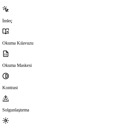
İmleç
Okuma Kılavuzu
Okuma Maskesi
Kontrast
Solgunlaştırma