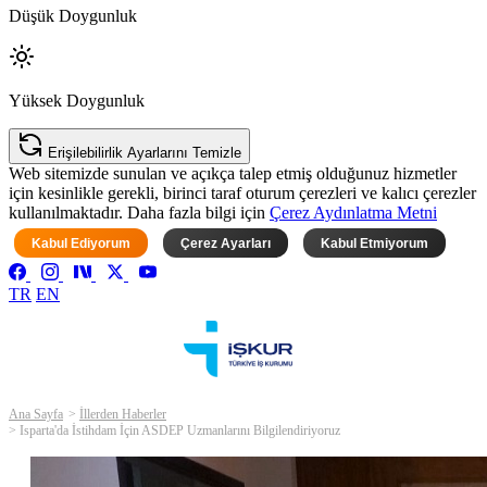
Düşük Doygunluk
Yüksek Doygunluk
Erişilebilirlik Ayarlarını Temizle
Web sitemizde sunulan ve açıkça talep etmiş olduğunuz hizmetler
için kesinlikle gerekli, birinci taraf oturum çerezleri ve kalıcı çerezler
kullanılmaktadır. Daha fazla bilgi için
Çerez Aydınlatma Metni
Kabul Ediyorum
Çerez Ayarları
Kabul Etmiyorum
TR
EN
Ana Sayfa
İllerden Haberler
Isparta'da İstihdam İçin ASDEP Uzmanlarını Bilgilendiriyoruz