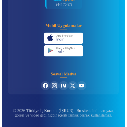
(444 75 87)
Mobil Uygulamalar
App Store'dan
İndir
Google Play'den
İndir
Sosyal Medya
© 2026 Türkiye İş Kurumu (İŞKUR) | Bu sitede bulunan yazı,
görsel ve video gibi hiçbir içerik izinsiz olarak kullanılamaz.