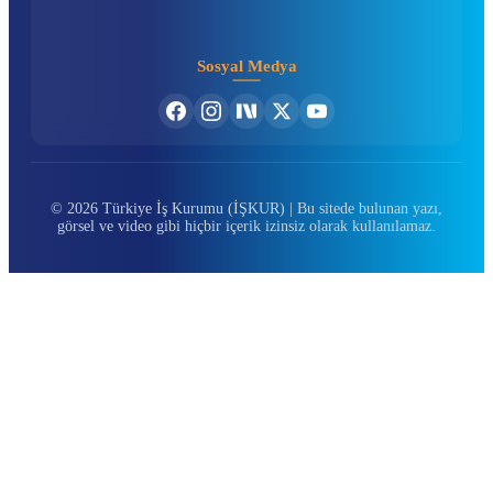
Sosyal Medya
© 2026 Türkiye İş Kurumu (İŞKUR) | Bu sitede bulunan yazı,
görsel ve video gibi hiçbir içerik izinsiz olarak kullanılamaz.