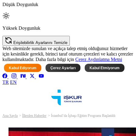
Düşük Doygunluk
Yüksek Doygunluk
Erişilebilirlik Ayarlarını Temizle
Web sitemizde sunulan ve açıkça talep etmiş olduğunuz hizmetler
için kesinlikle gerekli, birinci taraf oturum çerezleri ve kalıcı çerezler
kullanılmaktadır. Daha fazla bilgi için
Çerez Aydınlatma Metni
Kabul Ediyorum
Çerez Ayarları
Kabul Etmiyorum
TR
EN
Ana Sayfa
İllerden Haberler
İstanbul’da İşbaşı Eğitim Programı Başlatıldı