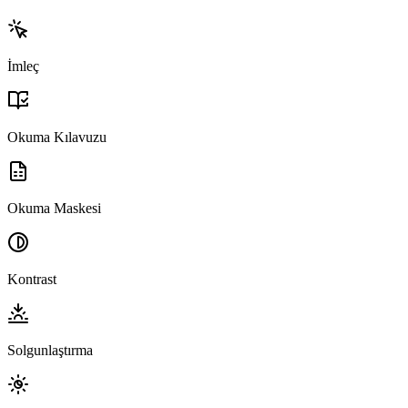
İmleç
Okuma Kılavuzu
Okuma Maskesi
Kontrast
Solgunlaştırma