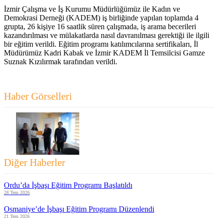
İzmir Çalışma ve İş Kurumu Müdürlüğümüz ile Kadın ve
Demokrasi Derneği (KADEM) iş birliğinde yapılan toplamda 4
grupta, 26 kişiye 16 saatlik süren çalışmada, iş arama becerileri
kazandırılması ve mülakatlarda nasıl davranılması gerektiği ile ilgili
bir eğitim verildi. Eğitim programı katılımcılarına sertifikaları, İl
Müdürümüz Kadri Kabak ve İzmir KADEM İl Temsilcisi Gamze
Suznak Kızılırmak tarafından verildi.
Haber Görselleri
Diğer Haberler
Ordu’da İşbaşı Eğitim Programı Başlatıldı
28 Tem 2026
Osmaniye’de İşbaşı Eğitim Programı Düzenlendi
21 Tem 2026