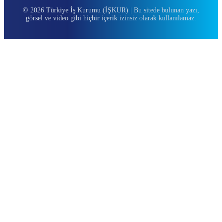
© 2026 Türkiye İş Kurumu (İŞKUR) | Bu sitede bulunan yazı,
görsel ve video gibi hiçbir içerik izinsiz olarak kullanılamaz.