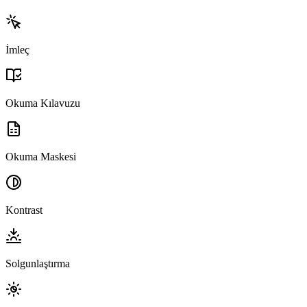
İmleç
Okuma Kılavuzu
Okuma Maskesi
Kontrast
Solgunlaştırma