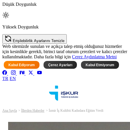
Düşük Doygunluk
Yüksek Doygunluk
Erişilebilirlik Ayarlarını Temizle
Web sitemizde sunulan ve açıkça talep etmiş olduğunuz hizmetler
için kesinlikle gerekli, birinci taraf oturum çerezleri ve kalıcı çerezler
kullanılmaktadır. Daha fazla bilgi için
Çerez Aydınlatma Metni
Kabul Ediyorum
Çerez Ayarları
Kabul Etmiyorum
TR
EN
Ana Sayfa
İllerden Haberler
İzmir İş Kulübü Kadınlara Eğitim Verdi