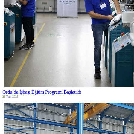
Ordu’da İşbaşı Eğitim Programı Başlatıldı
28 Tem 2026