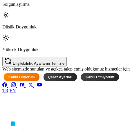
Solgunlaştırma
Düşük Doygunluk
Yüksek Doygunluk
Erişilebilirlik Ayarlarını Temizle
Web sitemizde sunulan ve açıkça talep etmiş olduğunuz hizmetler için ke
Kabul Ediyorum
Çerez Ayarları
Kabul Etmiyorum
TR
EN