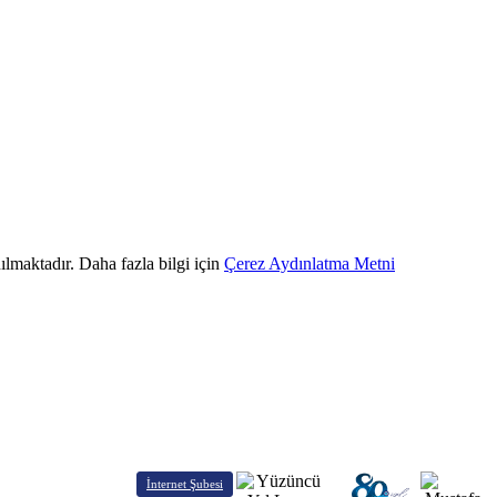
ılmaktadır. Daha fazla bilgi için
Çerez Aydınlatma Metni
İnternet Şubesi