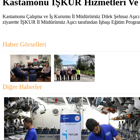
Kastamonu İŞKUR Hizmetleri Ve De
Kastamonu Çalışma ve İş Kurumu İl Müdürümüz Dilek Şehnaz Aşıcı ve 
ziyarette İŞKUR İl Müdürümüz Aşıcı tarafından İşbaşı Eğitim Programlar
Haber Görselleri
Diğer Haberler