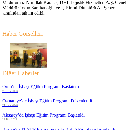
Müdürümüz Nurullah Karataş, DHL Lojistik Hizmetleri A.Ş. Genel
Müdürü Orkun Saruhanoğlu ve İş Birimi Direktörü Ali Şener
tarafından taktim edildi.
Haber Görselleri
Diğer Haberler
Ordu’da İşbaşı Eğitim Programı Başlatıldı
28 Tem 2026
Osmaniye’de İşbaşı Eğitim Programı Düzenlendi
21 Tem 2026
Aksaray’da İşbaşı Eğitim Programı Başlatıldı
26 Haz 2026
Konya’da NİYEP Kapsamında İş Birliği Protokolü İmzalandı