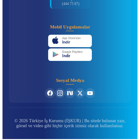
(444 75 87)
Mobil Uygulamalar
App Store'dan
İndir
Google Play'den
İndir
Sosyal Medya
© 2026 Türkiye İş Kurumu (İŞKUR) | Bu sitede bulunan yazı,
görsel ve video gibi hiçbir içerik izinsiz olarak kullanılamaz.