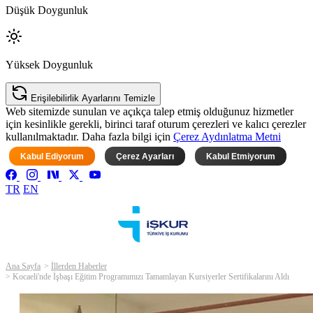
Düşük Doygunluk
Yüksek Doygunluk
Erişilebilirlik Ayarlarını Temizle
Web sitemizde sunulan ve açıkça talep etmiş olduğunuz hizmetler
için kesinlikle gerekli, birinci taraf oturum çerezleri ve kalıcı çerezler
kullanılmaktadır. Daha fazla bilgi için
Çerez Aydınlatma Metni
Kabul Ediyorum
Çerez Ayarları
Kabul Etmiyorum
TR
EN
Ana Sayfa
İllerden Haberler
Kocaeli'nde İşbaşı Eğitim Programımızı Tamamlayan Kursiyerler Sertifikalarını Aldı