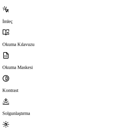
İmleç
Okuma Kılavuzu
Okuma Maskesi
Kontrast
Solgunlaştırma