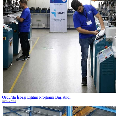
Ordu’da İşbaşı Eğitim Programı Başlatıldı
28 Tem 2026