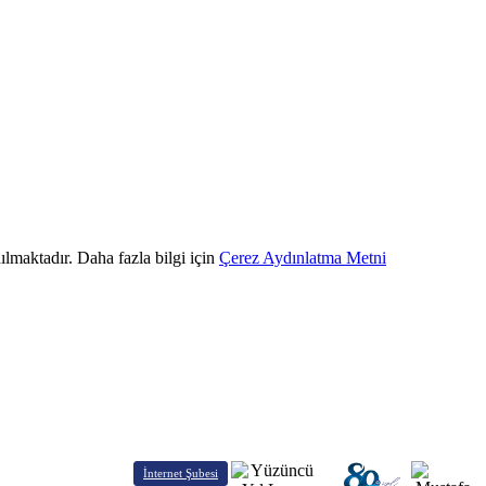
ılmaktadır. Daha fazla bilgi için
Çerez Aydınlatma Metni
İnternet Şubesi