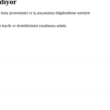
diyor
azla işverenimizi ve iş arayanımızı bilgilendirme suretiyle
şvik ve desteklerimizi esnafımıza anlattı.