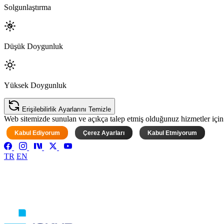
Solgunlaştırma
Düşük Doygunluk
Yüksek Doygunluk
Erişilebilirlik Ayarlarını Temizle
Web sitemizde sunulan ve açıkça talep etmiş olduğunuz hizmetler için ke
Kabul Ediyorum
Çerez Ayarları
Kabul Etmiyorum
TR
EN