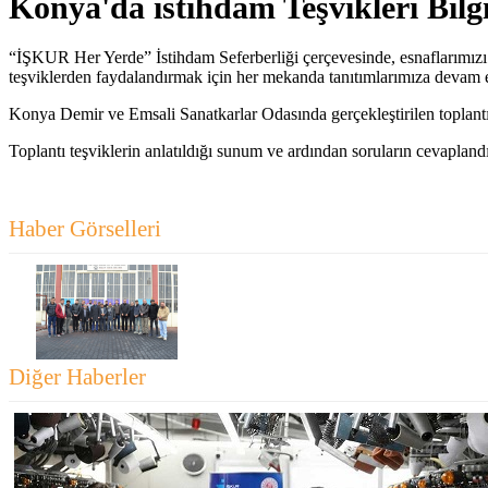
Konya'da istihdam Teşvikleri Bil
“İŞKUR Her Yerde” İstihdam Seferberliği çerçevesinde, esnaflarımızı te
teşviklerden faydalandırmak için her mekanda tanıtımlarımıza devam 
Konya Demir ve Emsali Sanatkarlar Odasında gerçekleştirilen toplant
Toplantı teşviklerin anlatıldığı sunum ve ardından soruların cevapland
Haber Görselleri
Diğer Haberler