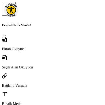
Erişilebilirlik Menüsü
Ekran Okuyucu
Seçili Alan Okuyucu
Bağlantı Vurgula
Büyük Metin