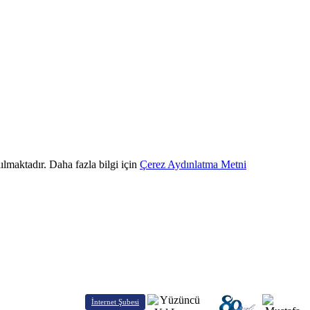
ılmaktadır. Daha fazla bilgi için
Çerez Aydınlatma Metni
İnternet Şubesi