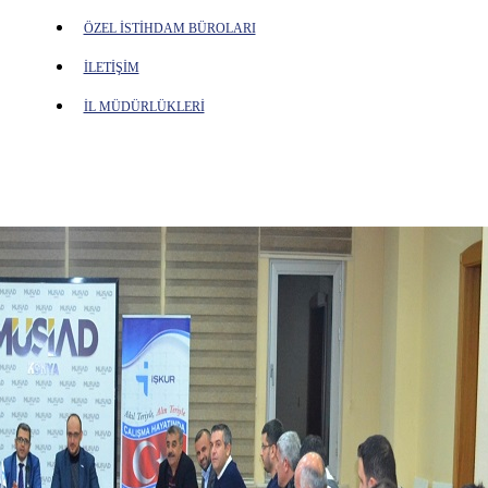
ÖZEL İSTİHDAM BÜROLARI
İLETİŞİM
İL MÜDÜRLÜKLERİ