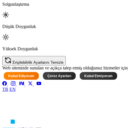
Solgunlaştırma
Düşük Doygunluk
Yüksek Doygunluk
Erişilebilirlik Ayarlarını Temizle
Web sitemizde sunulan ve açıkça talep etmiş olduğunuz hizmetler için ke
Kabul Ediyorum
Çerez Ayarları
Kabul Etmiyorum
TR
EN