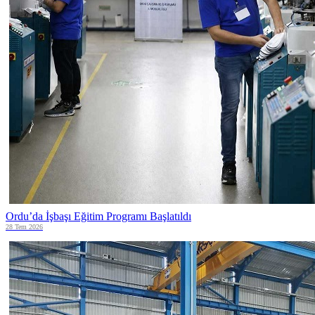
Ordu’da İşbaşı Eğitim Programı Başlatıldı
28 Tem 2026