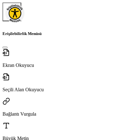
Erişilebilirlik Menüsü
Ekran Okuyucu
Seçili Alan Okuyucu
Bağlantı Vurgula
Büyük Metin