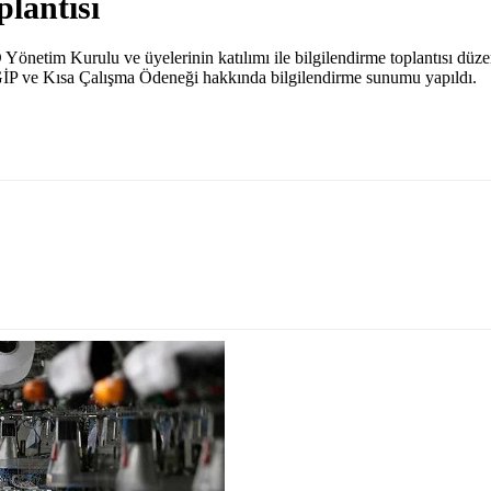
lantısı
m Kurulu ve üyelerinin katılımı ile bilgilendirme toplantısı düzenle
MEGİP ve Kısa Çalışma Ödeneği hakkında bilgilendirme sunumu yapıldı.