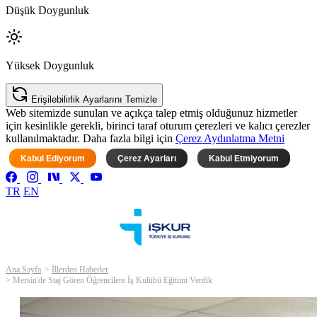
Düşük Doygunluk
Yüksek Doygunluk
Erişilebilirlik Ayarlarını Temizle
Web sitemizde sunulan ve açıkça talep etmiş olduğunuz hizmetler
için kesinlikle gerekli, birinci taraf oturum çerezleri ve kalıcı çerezler
kullanılmaktadır. Daha fazla bilgi için
Çerez Aydınlatma Metni
Kabul Ediyorum
Çerez Ayarları
Kabul Etmiyorum
TR
EN
Ana Sayfa
İllerden Haberler
Mersin'de Staj Gören Öğrencilere İş Kulübü Eğitimi Verdik