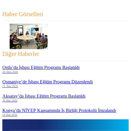
Haber Görselleri
Diğer Haberler
Ordu’da İşbaşı Eğitim Programı Başlatıldı
28 Tem 2026
Osmaniye’de İşbaşı Eğitim Programı Düzenlendi
21 Tem 2026
Aksaray’da İşbaşı Eğitim Programı Başlatıldı
26 Haz 2026
Konya’da NİYEP Kapsamında İş Birliği Protokolü İmzalandı
24 Haz 2026