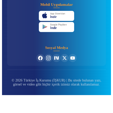
Mobil Uygulamalar
App Store'dan
İndir
Google Play'den
İndir
Sosyal Medya
© 2026 Türkiye İş Kurumu (İŞKUR) | Bu sitede bulunan yazı,
görsel ve video gibi hiçbir içerik izinsiz olarak kullanılamaz.