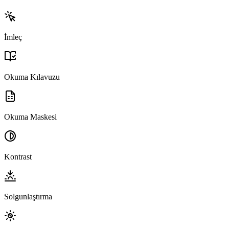
İmleç
Okuma Kılavuzu
Okuma Maskesi
Kontrast
Solgunlaştırma