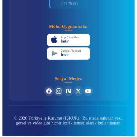
(444 75 87)
Mobil Uygulamalar
App Store'dan
İndir
Google Play'den
İndir
Sosyal Medya
© 2026 Türkiye İş Kurumu (İŞKUR) | Bu sitede bulunan yazı,
görsel ve video gibi hiçbir içerik izinsiz olarak kullanılamaz.