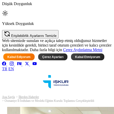
Düşük Doygunluk
Yüksek Doygunluk
Erişilebilirlik Ayarlarını Temizle
Web sitemizde sunulan ve açıkça talep etmiş olduğunuz hizmetler
için kesinlikle gerekli, birinci taraf oturum çerezleri ve kalıcı çerezler
kullanılmaktadır. Daha fazla bilgi için
Çerez Aydınlatma Metni
Kabul Ediyorum
Çerez Ayarları
Kabul Etmiyorum
TR
EN
Ana Sayfa
İllerden Haberler
Osmaniye İl İstihdam ve Mesleki Eğitim Kurulu Toplantısı Gerçekleştirildi