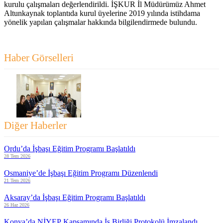
kurulu çalışmaları değerlendirildi. İŞKUR İl Müdürümüz Ahmet
Altunkaynak toplantıda kurul üyelerine 2019 yılında istihdama
yönelik yapılan çalışmalar hakkında bilgilendirmede bulundu.
Haber Görselleri
Diğer Haberler
Ordu’da İşbaşı Eğitim Programı Başlatıldı
28 Tem 2026
Osmaniye’de İşbaşı Eğitim Programı Düzenlendi
21 Tem 2026
Aksaray’da İşbaşı Eğitim Programı Başlatıldı
26 Haz 2026
Konya’da NİYEP Kapsamında İş Birliği Protokolü İmzalandı