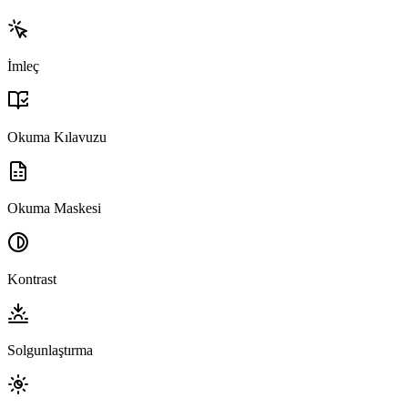
İmleç
Okuma Kılavuzu
Okuma Maskesi
Kontrast
Solgunlaştırma