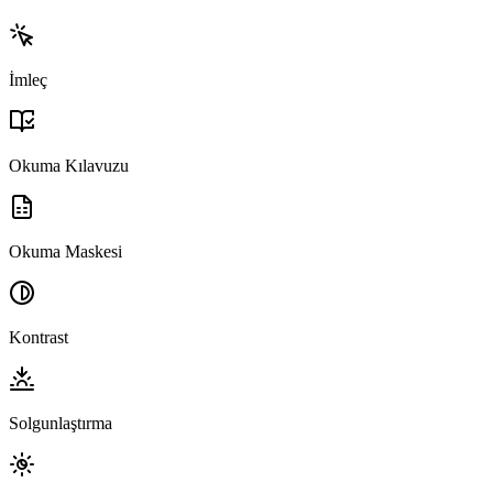
İmleç
Okuma Kılavuzu
Okuma Maskesi
Kontrast
Solgunlaştırma