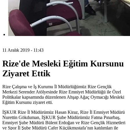
11 Aralık 2019 - 11:43
Rize'de Mesleki Eğitim Kursunu
Ziyaret Ettik
Rize Çalışma ve İş Kurumu İl Müdürlüğümüz Rize Gençlik
Merkezi Serender Atölyesinde Rize Emniyet Müdürlüğü ile Özel
Politikalar kapsamında düzenlenen Ahşap Ağaç Oymacığı Mesleki
Eğitim Kursunu ziyaret etti.
İŞKUR Rize İl Müdürümüz Hasan Kiraz, Rize İl Emniyet Müdürü
Nurettin Gökduman, İŞKUR Şube Müdürümüz Fatma Pınarbaş,
Emniyet Şube Müdürü Bülent Erdoğan ve Rize Gençlik Hizmetleri
ve Spor İl Şube Müdürü Cafer Küçükmustafa’nın katılımları ile