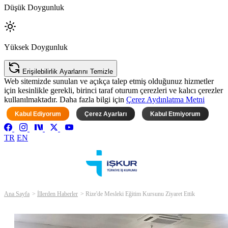
Düşük Doygunluk
Yüksek Doygunluk
Erişilebilirlik Ayarlarını Temizle
Web sitemizde sunulan ve açıkça talep etmiş olduğunuz hizmetler
için kesinlikle gerekli, birinci taraf oturum çerezleri ve kalıcı çerezler
kullanılmaktadır. Daha fazla bilgi için
Çerez Aydınlatma Metni
Kabul Ediyorum
Çerez Ayarları
Kabul Etmiyorum
TR
EN
Ana Sayfa
İllerden Haberler
Rize'de Mesleki Eğitim Kursunu Ziyaret Ettik