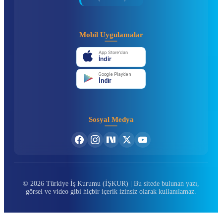
Mobil Uygulamalar
App Store'dan
İndir
Google Play'den
İndir
Sosyal Medya
© 2026 Türkiye İş Kurumu (İŞKUR) | Bu sitede bulunan yazı,
görsel ve video gibi hiçbir içerik izinsiz olarak kullanılamaz.