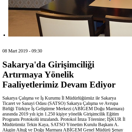
08 Mart 2019 - 09:30
Sakarya'da Girişimciliği
Artırmaya Yönelik
Faaliyetlerimiz Devam Ediyor
Sakarya Çalışma ve İş Kurumu İl Müdürlüğümüz ile Sakarya
Ticaret ve Sanayi Odası (SATSO) Sakarya Çalışma ve Avrupa
Birliği Türkiye İş Geliştirme Merkezi (ABİGEM Doğu Marmara)
arasında 2019 yılı için 1.250 kişiye yönelik Girişimcilik Eğitim
Programı Protokolü imzalandı. Protokol İmza Törenine; İŞKUR İl
Müdürümüz Tekin Kaya, SATSO Yönetim Kurulu Başkanı A.
Akgün Altuğ ve Doğu Marmara ABİGEM Genel Müdürü Şenay