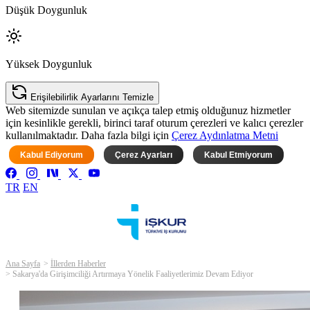
Düşük Doygunluk
Yüksek Doygunluk
Erişilebilirlik Ayarlarını Temizle
Web sitemizde sunulan ve açıkça talep etmiş olduğunuz hizmetler
için kesinlikle gerekli, birinci taraf oturum çerezleri ve kalıcı çerezler
kullanılmaktadır. Daha fazla bilgi için
Çerez Aydınlatma Metni
Kabul Ediyorum
Çerez Ayarları
Kabul Etmiyorum
TR
EN
Ana Sayfa
İllerden Haberler
Sakarya'da Girişimciliği Artırmaya Yönelik Faaliyetlerimiz Devam Ediyor