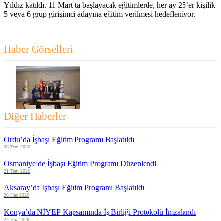
Yıldız katıldı. 11 Mart’ta başlayacak eğitimlerde, her ay 25’er kişilik
5 veya 6 grup girişimci adayına eğitim verilmesi hedefleniyor.
Haber Görselleri
Diğer Haberler
Ordu’da İşbaşı Eğitim Programı Başlatıldı
28 Tem 2026
Osmaniye’de İşbaşı Eğitim Programı Düzenlendi
21 Tem 2026
Aksaray’da İşbaşı Eğitim Programı Başlatıldı
26 Haz 2026
Konya’da NİYEP Kapsamında İş Birliği Protokolü İmzalandı
24 Haz 2026