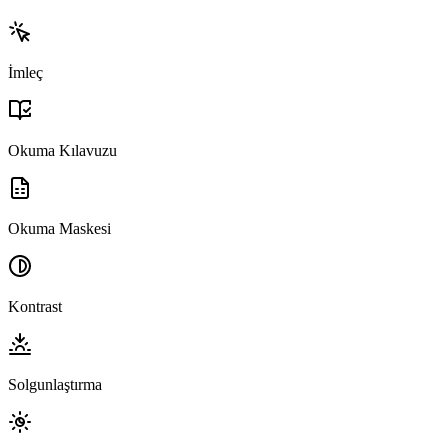
İmleç
Okuma Kılavuzu
Okuma Maskesi
Kontrast
Solgunlaştırma