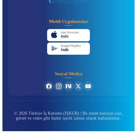
Mobil Uygulamalar
App Store'dan
İndir
Google Play'den
İndir
Sosyal Medya
© 2026 Türkiye İş Kurumu (İŞKUR) | Bu sitede bulunan yazı,
görsel ve video gibi hiçbir içerik izinsiz olarak kullanılamaz.