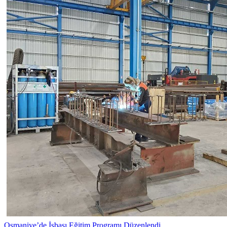
Osmaniye’de İşbaşı Eğitim Programı Düzenlendi