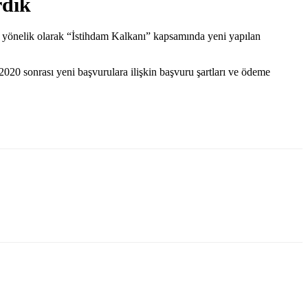
rdik
yönelik olarak “İstihdam Kalkanı” kapsamında yeni yapılan
0 sonrası yeni başvurulara ilişkin başvuru şartları ve ödeme