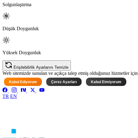
Solgunlaştırma
Düşük Doygunluk
Yüksek Doygunluk
Erişilebilirlik Ayarlarını Temizle
Web sitemizde sunulan ve açıkça talep etmiş olduğunuz hizmetler için ke
Kabul Ediyorum
Çerez Ayarları
Kabul Etmiyorum
TR
EN