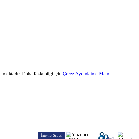
ılmaktadır. Daha fazla bilgi için
Çerez Aydınlatma Metni
İnternet Şubesi