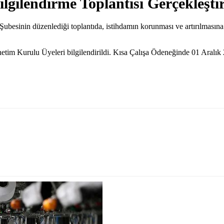
gilendirme Toplantısı Gerçekleşti
inin düzenlediği toplantıda, istihdamın korunması ve artırılmasına 
 Kurulu Üyeleri bilgilendirildi. Kısa Çalışa Ödeneğinde 01 Aralık 202