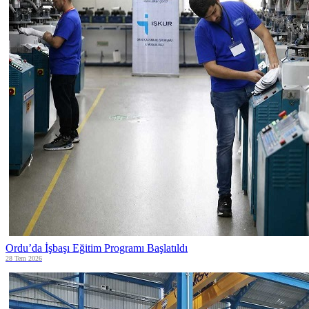
Ordu’da İşbaşı Eğitim Programı Başlatıldı
28 Tem 2026