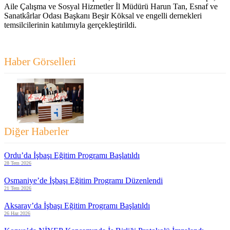
Aile Çalışma ve Sosyal Hizmetler İl Müdürü Harun Tan, Esnaf ve
Sanatkârlar Odası Başkanı Beşir Köksal ve engelli dernekleri
temsilcilerinin katılımıyla gerçekleştirildi.
Haber Görselleri
Diğer Haberler
Ordu’da İşbaşı Eğitim Programı Başlatıldı
28 Tem 2026
Osmaniye’de İşbaşı Eğitim Programı Düzenlendi
21 Tem 2026
Aksaray’da İşbaşı Eğitim Programı Başlatıldı
26 Haz 2026