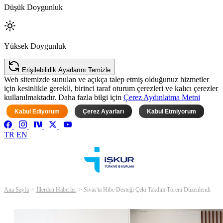
Düşük Doygunluk
Yüksek Doygunluk
Erişilebilirlik Ayarlarını Temizle
Web sitemizde sunulan ve açıkça talep etmiş olduğunuz hizmetler
için kesinlikle gerekli, birinci taraf oturum çerezleri ve kalıcı çerezler
kullanılmaktadır. Daha fazla bilgi için
Çerez Aydınlatma Metni
Kabul Ediyorum
Çerez Ayarları
Kabul Etmiyorum
TR
EN
Ana Sayfa
İllerden Haberler
Sivas'ta Hibe Desteği Çeki Takdim Töreni Düzenlendi