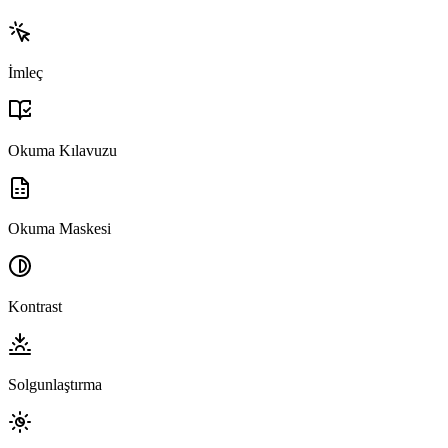
İmleç
Okuma Kılavuzu
Okuma Maskesi
Kontrast
Solgunlaştırma