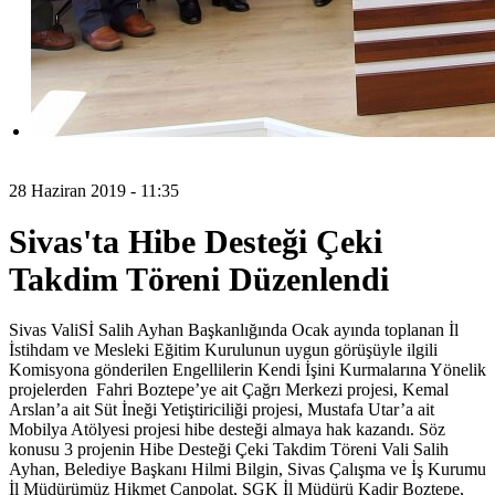
28 Haziran 2019 - 11:35
Sivas'ta Hibe Desteği Çeki
Takdim Töreni Düzenlendi
Sivas ValiSİ Salih Ayhan Başkanlığında Ocak ayında toplanan İl
İstihdam ve Mesleki Eğitim Kurulunun uygun görüşüyle ilgili
Komisyona gönderilen Engellilerin Kendi İşini Kurmalarına Yönelik
projelerden Fahri Boztepe’ye ait Çağrı Merkezi projesi, Kemal
Arslan’a ait Süt İneği Yetiştiriciliği projesi, Mustafa Utar’a ait
Mobilya Atölyesi projesi hibe desteği almaya hak kazandı. Söz
konusu 3 projenin Hibe Desteği Çeki Takdim Töreni Vali Salih
Ayhan, Belediye Başkanı Hilmi Bilgin, Sivas Çalışma ve İş Kurumu
İl Müdürümüz Hikmet Canpolat, SGK İl Müdürü Kadir Boztepe,