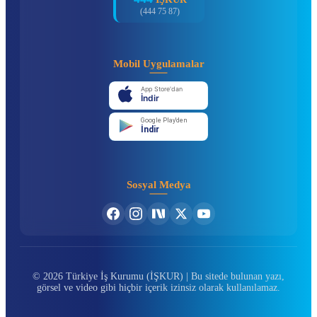
(444 75 87)
Mobil Uygulamalar
App Store'dan
İndir
Google Play'den
İndir
Sosyal Medya
© 2026 Türkiye İş Kurumu (İŞKUR) | Bu sitede bulunan yazı,
görsel ve video gibi hiçbir içerik izinsiz olarak kullanılamaz.